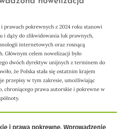
owadzona nowelizacja
 i prawach pokrewnych z 2024 roku stanowi
 i dąży do zlikwidowania luk prawnych,
hnologii internetowych oraz rosnącą
h. Głównym celem nowelizacji było
ego dwóch dyrektyw unijnych z terminem do
wiło, że Polska stała się ostatnim krajem
je przepisy w tym zakresie, umożliwiając
o, chroniącego prawa autorskie i pokrewne w
spólnoty.