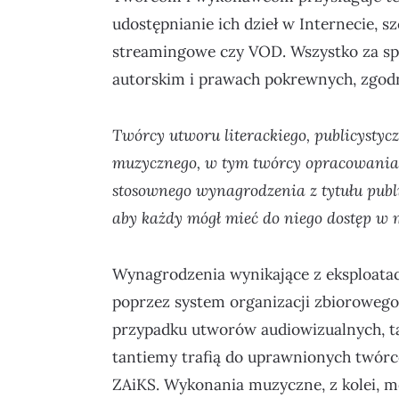
udostępnianie ich dzieł w Internecie, s
streamingowe czy VOD. Wszystko za sp
autorskim i prawach pokrewnych, zgodn
Twórcy utworu literackiego, publicysty
muzycznego, w tym twórcy opracowania 
stosownego wynagrodzenia z tytułu publ
aby każdy mógł mieć do niego dostęp w m
Wynagrodzenia wynikające z eksploata
poprzez system organizacji zbioroweg
przypadku utworów audiowizualnych, tak
tantiemy trafią do uprawnionych twórc
ZAiKS. Wykonania muzyczne, z kolei, 