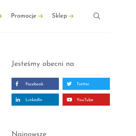
Promocje
Sklep
Jesteśmy obecni na
Facebook
Twitter
LinkedIn
YouTube
Najnowsze