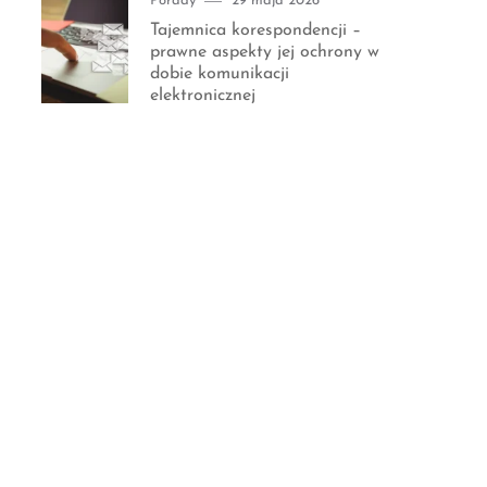
Porady
29 maja 2026
on
Tajemnica korespondencji –
prawne aspekty jej ochrony w
dobie komunikacji
elektronicznej