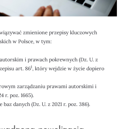
owiązywać zmienione przepisy kluczowych
kich w Polsce, w tym:
e autorskim i prawach pokrewnych (Dz. U. z
1
zepisu art. 86
, który wejdzie w życie dopiero
iorowym zarządzaniu prawami autorskimi i
 r. poz. 1665).
e baz danych (Dz. U. z 2021 r. poz. 386).