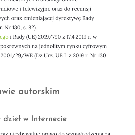
diowe i telewizyjne oraz do reemisji
ych oraz zmieniającej dyrektywę Rady
Nr 130, s. 82).
iego
i Rady (UE) 2019/790 z 17.4.2019 r. w
w pokrewnych na jednolitym rynku cyfrowym
001/29/WE (Dz.Urz. UE L z 2019 r. Nr 130,
wie autorskim
dzieł w Internecie
raz niezbywalne prawo do wynagrodzenia za