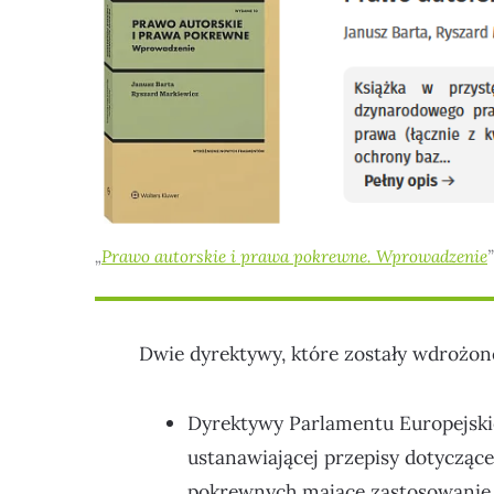
„
Prawo autorskie i prawa pokrewne. Wprowadzenie
Dwie dyrektywy, które zostały wdrożon
Dyrektywy Parlamentu Europejskieg
ustanawiającej przepisy dotycząc
pokrewnych mające zastosowanie d