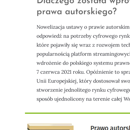
Dlaczego została wpr
prawa autorskiego?
Nowelizacja ustawy o prawie autorskim
odpowiedź na potrzeby cyfrowego rynku
które pojawiły się wraz z rozwojem tec
popularnością platform streamingowyc
wdrożenie do polskiego systemu prawn
7 czerwca 2021 roku. Opóźnienie to spra
Unii Europejskiej, który dostosował swo
stworzenie jednolitego rynku cyfroweg
sposób ujednolicony na terenie całej W