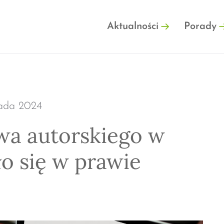
FINFO.PL
Aktualności
Porady
pada 2024
wa autorskiego w
ło się w prawie