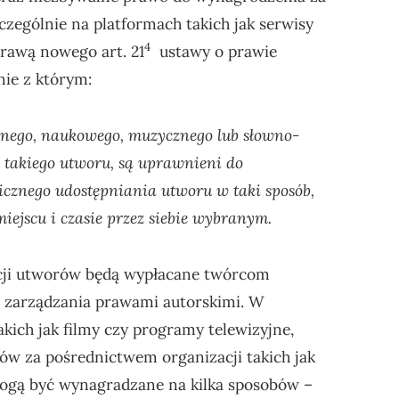
zczególnie na platformach takich jak serwisy
4
rawą nowego art. 21
ustawy o prawie
ie z którym:
cznego, naukowego, muzycznego lub słowno-
takiego utworu, są uprawnieni do
icznego udostępniania utworu w taki sposób,
iejscu i czasie przez siebie wybranym.
cji utworów będą wypłacane twórcom
o zarządzania prawami autorskimi. W
ich jak filmy czy programy telewizyjne,
ów za pośrednictwem organizacji takich jak
mogą być wynagradzane na kilka sposobów –