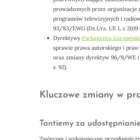
prowadzonych przez organizacje ra
programów telewizyjnych i radiow
93/83/EWG (Dz.Urz. UE L z 2019 r. 
Dyrektywy
Parlamentu Europejsk
sprawie prawa autorskiego i pra
oraz zmiany dyrektyw 96/9/WE i 2
s. 92).
Kluczowe zmiany w pra
Tantiemy za udostępnianie 
Twórcom i wykonawcom przysługuje te