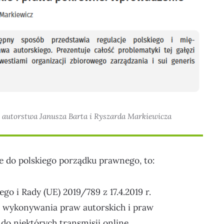
” autorstwa Janusza Barta i Ryszarda Markiewicza
e do polskiego porządku prawnego, to:
o i Rady (UE) 2019/789 z 17.4.2019 r.
e wykonywania praw autorskich i praw
o niektórych transmisji online