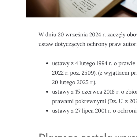
W dniu 20 września 2024 r. zaczęły ob
ustaw dotyczących ochrony praw autors
ustawy z 4 lutego 1994 r. o prawi
2022 r. poz. 2509), (z wyjątkiem pr
20 lutego 2025 r.).
ustawy z 15 czerwca 2018 r. o zb
prawami pokrewnymi (Dz. U. z 2024
ustawy z 27 lipca 2001 r. o ochroni