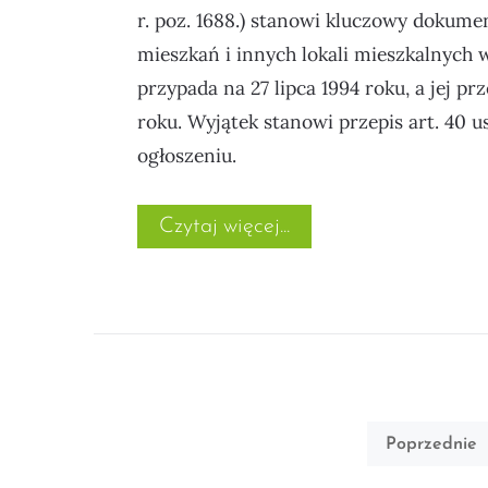
r. poz. 1688.) stanowi kluczowy dokume
mieszkań i innych lokali mieszkalnych w
przypada na 27 lipca 1994 roku, a jej p
roku. Wyjątek stanowi przepis art. 40 u
ogłoszeniu.
„Ustawa o własności lok
Czytaj więcej
Stronicowanie
Poprzednie
wpisów