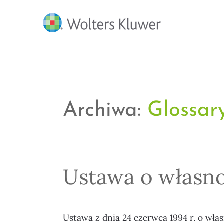
BLOG KSIĘGARNI PRO
Archiwa:
Glossar
Ustawa o własnoś
Ustawa z dnia 24 czerwca 1994 r. o własno