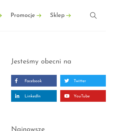
Promocje
Sklep
Jesteśmy obecni na
Facebook
Twitter
LinkedIn
YouTube
Najnowsze