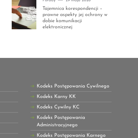
Porady
29 maja 2026
on
Tajemnica korespondencji –
prawne aspekty jej ochrony w
dobie komunikacji
elektronicznej
Kodeks Postępowania Cywilnego
Kodeks Karny KK
Kodeks Cywilny KC
Kodeks Postępowania
Administracyjnego
Kodeks Postępowania Karnego