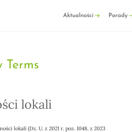
FINFO.PL
Aktualności
Porady
y Terms
ci lokali
ści lokali (Dz. U. z 2021 r. poz. 1048, z 2023