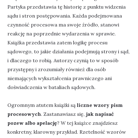
Partyka przedstawia tę historię z punktu widzenia
sądu i stron postępowania. Każda podejmowana
czynność procesowa ma swoje źródło, stanowi
reakcję na poprzednie wydarzenia w sprawie.
Książka przedstawia zatem logikę procesu
sądowego, to jakie działania podejmują strony i sąd,
i dlaczego to robią. Autorzy czynią to w sposób
przystępny i zrozumiały również dla osób
niemających wykształcenia prawniczego ani
doświadczenia w bataliach sądowych.
Ogromnym atutem książki są
liczne wzory pism
procesowych
. Zastanawiasz się,
jak napisać
pozew albo apelację
? W tej książce znajdziesz
konkretny, klarowny przykład. Rzetelność wzorów