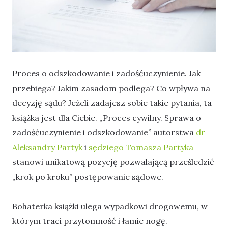
Proces o odszkodowanie i zadośćuczynienie. Jak
przebiega? Jakim zasadom podlega? Co wpływa na
decyzję sądu? Jeżeli zadajesz sobie takie pytania, ta
książka jest dla Ciebie. „Proces cywilny. Sprawa o
zadośćuczynienie i odszkodowanie” autorstwa
dr
Aleksandry Partyk
i
sędziego Tomasza Partyka
stanowi unikatową pozycję pozwalającą prześledzić
„krok po kroku” postępowanie sądowe.
Bohaterka książki ulega wypadkowi drogowemu, w
którym traci przytomność i łamie nogę.