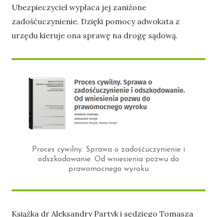
Ubezpieczyciel wypłaca jej zaniżone
zadośćuczynienie. Dzięki pomocy adwokata z
urzędu kieruje ona sprawę na drogę sądową.
Proces cywilny. Sprawa o zadośćuczynienie i
odszkodowanie. Od wniesienia pozwu do
prawomocnego wyroku
Książka dr Aleksandry Partyk i sędziego Tomasza