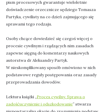
pism procesowych gwarantuje wieloletnie
doświadczenie orzecznicze sędziego Tomasza
Partyka, cywilisty na co dzień zajmującego się
sprawami tego rodzaju.
Osoby chcące dowiedzieć się czegoś więcej o
procesie cywilnym i rządzących nim zasadach
zapewne sięgną do komentarzy naukowych
autorstwa dr Aleksandry Partyk.
W nieskomplikowany sposób omówiono w nich
podstawowe reguły postępowania oraz zasady
przeprowadzania dowodów.
Lektura książki „
Proces cywilny. Sprawa o
zadośćuczynienie i odszkodowanie
” stwarza
niepowtarzalną okazję do zrozumienia podstaw