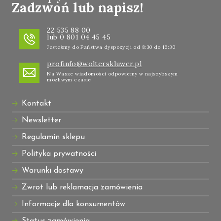
Zadzwoń lub napisz!
22 535 88 00
lub 0 801 04 45 45
Jesteśmy do Państwa dyspozycji od 8:30 do 16:30
profinfo@wolterskluwer.pl
Na Wasze wiadomości odpowiemy w najszybszym
możliwym czasie
Kontakt
Newsletter
Regulamin sklepu
Polityka prywatności
Warunki dostawy
Zwrot lub reklamacja zamówienia
Informacje dla konsumentów
Status zamówienia