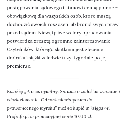
postępowania sądowego i stanowi cenną pomoc –
obowiązkową dla wszystkich osób, które muszą
dochodzić swoich roszczeń lub bronić swych praw
przed sądem. Niewątpliwe walory opracowania
potwierdza zresztą ogromne zainteresowanie
Czytelników, którego skutkiem jest zlecenie
dodruku książki zaledwie trzy tygodnie po jej
premierze.
Książkę „Proces cywilny. Sprawa o zadośćuczynienie i
odszkodowanie. Od wniesienia pozwu do
prawomocnego wyroku” można kupić w księgarni
Profinfo.pl w promocyjnej cenie 107.10 zł.