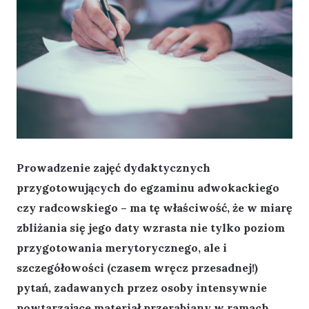
Prowadzenie zajęć dydaktycznych
przygotowujących do egzaminu adwokackiego
czy radcowskiego – ma tę właściwość, że w miarę
zbliżania się jego daty wzrasta nie tylko poziom
przygotowania merytorycznego, ale i
szczegółowości (czasem wręcz przesadnej!)
pytań, zadawanych przez osoby intensywnie
powtarzające materiał przerabiany w ramach