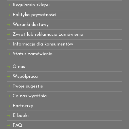
Regulamin sklepu
Polityka prywatności
Warunki dostawy
Zwrot lub reklamacja zamówienia
Informacje dla konsumentów
Status zamówienia
O nas
Współpraca
Twoje sugestie
Co nas wyróżnia
Partnerzy
E-booki
FAQ