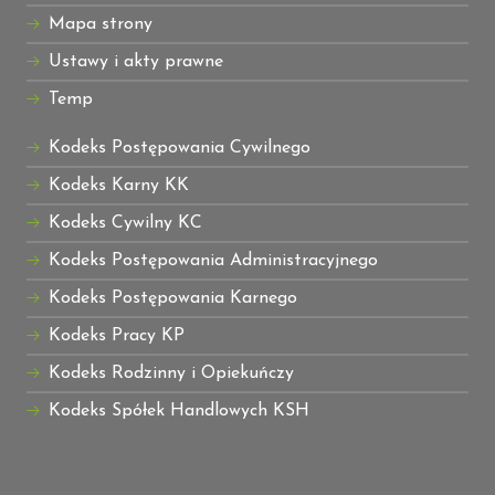
Mapa strony
Ustawy i akty prawne
Temp
Kodeks Postępowania Cywilnego
Kodeks Karny KK
Kodeks Cywilny KC
Kodeks Postępowania Administracyjnego
Kodeks Postępowania Karnego
Kodeks Pracy KP
Kodeks Rodzinny i Opiekuńczy
Kodeks Spółek Handlowych KSH