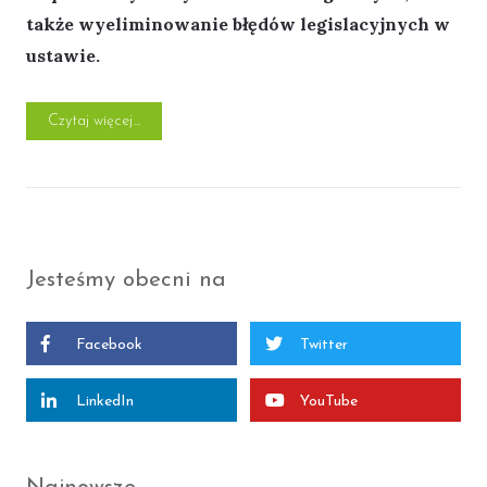
także wyeliminowanie błędów legislacyjnych w
ustawie.
„Nowelizacja KPK 2019 ma przyspieszyć i usprawnić pr
Czytaj więcej
Jesteśmy obecni na
Facebook
Twitter
LinkedIn
YouTube