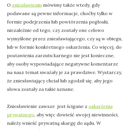
O
zniesławieniu
mówimy także wtedy, gdy
podawane są pewne informacje, choćby tylko w
formie podejrzenia lub powtórzenia pogłoski,
niezależnie od tego, czy zostały one celowo
wymyślone przez zniesławiającego, czy są w obiegu,
lub w formie konkretnego oskarżenia. Co więcej, do
postawienia zarzutu karnego nie jest konieczne,
aby osoby wypowiadające negatywne komentarze
na nasz temat uważały je za prawdziwe. Wystarczy,
że zniesławiający chciał lub zgodził się, aby jego
słowa zostały za takie uznane.
Zniesławienie zawsze jest ścigane z
oskarżenia
prywatnego
, aby więc dowieść swojej niewinności,
należy wnieść prywatną skargę do sądu. W