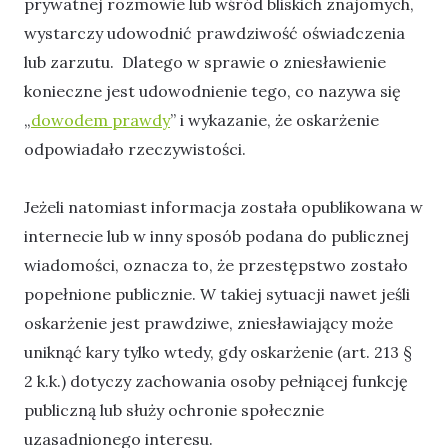
prywatnej rozmowie lub wśród bliskich znajomych,
wystarczy udowodnić prawdziwość oświadczenia
lub zarzutu. Dlatego w sprawie o zniesławienie
konieczne jest udowodnienie tego, co nazywa się
„
dowodem prawdy
” i wykazanie, że oskarżenie
odpowiadało rzeczywistości.
Jeżeli natomiast informacja została opublikowana w
internecie lub w inny sposób podana do publicznej
wiadomości, oznacza to, że przestępstwo zostało
popełnione publicznie. W takiej sytuacji nawet jeśli
oskarżenie jest prawdziwe, zniesławiający może
uniknąć kary tylko wtedy, gdy oskarżenie (art. 213 §
2 k.k.) dotyczy zachowania osoby pełniącej funkcję
publiczną lub służy ochronie społecznie
uzasadnionego interesu.