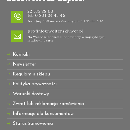
22 535 88 00
lub 0 801 04 45 45
Jesteśmy do Państwa dyspozycji od 8:30 do 16:30
profinfo@wolterskluwer.pl
Na Wasze wiadomości odpowiemy w najszybszym
możliwym czasie
Kontakt
Newsletter
Regulamin sklepu
Polityka prywatności
Warunki dostawy
Zwrot lub reklamacja zamówienia
Informacje dla konsumentów
Status zamówienia