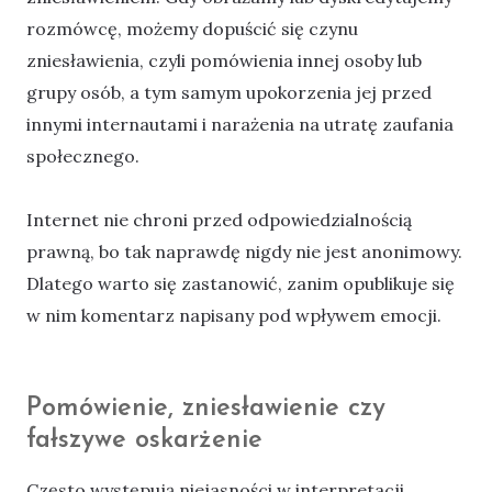
rozmówcę, możemy dopuścić się czynu
zniesławienia, czyli pomówienia innej osoby lub
grupy osób, a tym samym upokorzenia jej przed
innymi internautami i narażenia na utratę zaufania
społecznego.
Internet nie chroni przed odpowiedzialnością
prawną, bo tak naprawdę nigdy nie jest anonimowy.
Dlatego warto się zastanowić, zanim opublikuje się
w nim komentarz napisany pod wpływem emocji.
Pomówienie, zniesławienie czy
fałszywe oskarżenie
Często występują niejasności w interpretacji