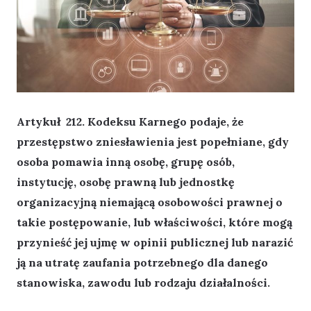
Artykuł 212. Kodeksu Karnego podaje, że
przestępstwo zniesławienia jest popełniane, gdy
osoba pomawia inną osobę, grupę osób,
instytucję, osobę prawną lub jednostkę
organizacyjną niemającą osobowości prawnej o
takie postępowanie, lub właściwości, które mogą
przynieść jej ujmę w opinii publicznej lub narazić
ją na utratę zaufania potrzebnego dla danego
stanowiska, zawodu lub rodzaju działalności.