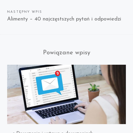
NASTĘPNY WPIS
Next
Alimenty – 40 najczęstszych pytań i odpowiedzi
post:
Powiązane wpisy