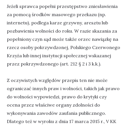
Jeżeli sprawca popełni przestępstwo zniesławienia
za pomocą środków masowego przekazu (np.
internetu), podlega karze grzywny, aresztu lub
pozbawienia wolności do roku. W razie skazania za
popełniony czyn sąd może także orzec nawiązkę na
rzecz osoby pokrzywdzonej, Polskiego Czerwonego
Krzyża lub innej instytucji społecznej wskazanej
przez pokrzywdzonego (art. 212 § 2 i 3 k.k.).
Z oczywistych względów przepis ten nie może
ograniczać innych praw i wolności, takich jak prawo
do wolności wypowiedzi, prawo do krytyki czy
ocena przez właściwe organy zdolności do
wykonywania zawodów zaufania publicznego.
Dlatego też w wyroku z dnia 17 marca 2015 r., V KK