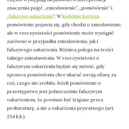
znaczenia pojęć „zniesławienie”, „pomówienie” i
„
fałszywe oskarżenie
”. W
kodeksie karnym
pomówienie pojawia się, gdy chodzi o zniesławienie,
ale w rzeczywistości pomówienie może wystąpić
zarówno w przypadku zniesławienia, jak i
fałszywego oskarżenia. Różnica polega na treści
takiego zniesławienia. W rzeczywistości o
fałszywym oskarżeniu będzie się mówić, gdy
sprawca pomówienia chce ukarać swoją ofiarę za
coś, czego nie zrobiła. Jeżeli pomówienie o
przestępstwo jest jednocześnie fałszywym
oskarżeniem, to powinno być ścigane przez
prokuraturę, a nie z oskarżenia prywatnego (art.
234 k.k.).