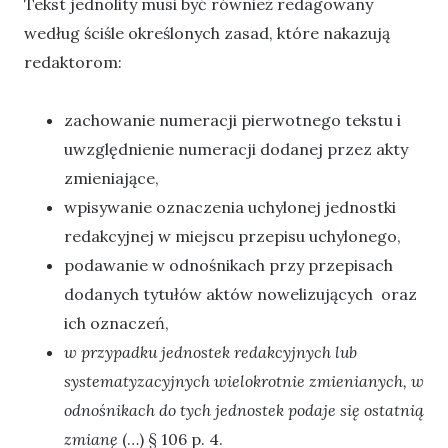
Tekst jednolity musi być również redagowany
według ściśle określonych zasad, które nakazują
redaktorom:
zachowanie numeracji pierwotnego tekstu i
uwzględnienie numeracji dodanej przez akty
zmieniające,
wpisywanie oznaczenia uchylonej jednostki
redakcyjnej w miejscu przepisu uchylonego,
podawanie w odnośnikach przy przepisach
dodanych tytułów aktów nowelizujących oraz
ich oznaczeń,
w przypadku jednostek redakcyjnych lub
systematyzacyjnych wielokrotnie zmienianych, w
odnośnikach do tych jednostek podaje się ostatnią
zmianę
(…) § 106 p. 4.