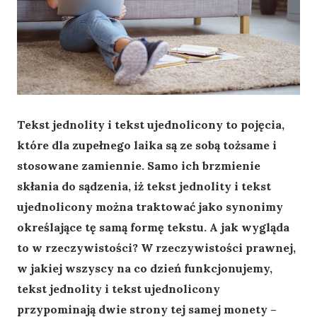
Tekst jednolity i tekst ujednolicony to pojęcia,
które dla zupełnego laika są ze sobą tożsame i
stosowane zamiennie. Samo ich brzmienie
skłania do sądzenia, iż tekst jednolity i tekst
ujednolicony można traktować jako synonimy
określające tę samą formę tekstu. A jak wygląda
to w rzeczywistości? W rzeczywistości prawnej,
w jakiej wszyscy na co dzień funkcjonujemy,
tekst jednolity i tekst ujednolicony
przypominają dwie strony tej samej monety –