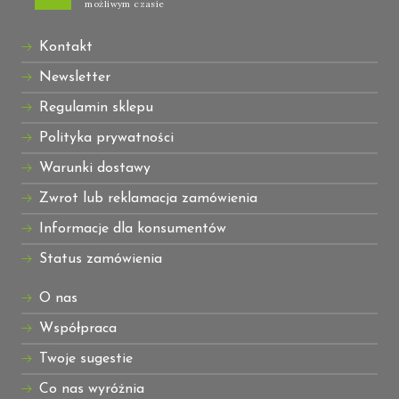
możliwym czasie
Kontakt
Newsletter
Regulamin sklepu
Polityka prywatności
Warunki dostawy
Zwrot lub reklamacja zamówienia
Informacje dla konsumentów
Status zamówienia
O nas
Współpraca
Twoje sugestie
Co nas wyróżnia