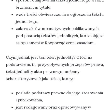
sposób redagowania tekstu jednolitego wraz z
brzmieniem tytułu,
wzór treści obwieszczenia o ogłoszeniu tekstu
jednolitego,
zakres aktów normatywnych publikowanych
pod postacią tekstów jednolitych, które objęte
są opisanymi w Rozporządzeniu zasadami.
Czym jednak jest ten tekst jednolity? Otóż, na
podstawie m. in. przywoływanych przepisów prawa,
tekst jednolity aktu prawnego możemy
scharakteryzować jako tekst, który:
posiada podstawy prawne do jego stosowania
i publikowania,
jest redagowany oraz opracowywany w