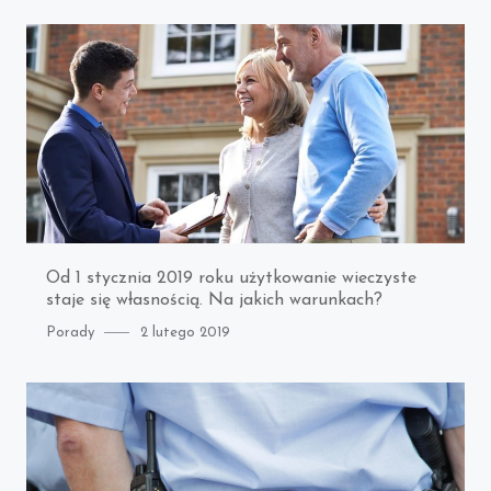
Od 1 stycznia 2019 roku użytkowanie wieczyste
staje się własnością. Na jakich warunkach?
Category
Posted
Porady
2 lutego 2019
on