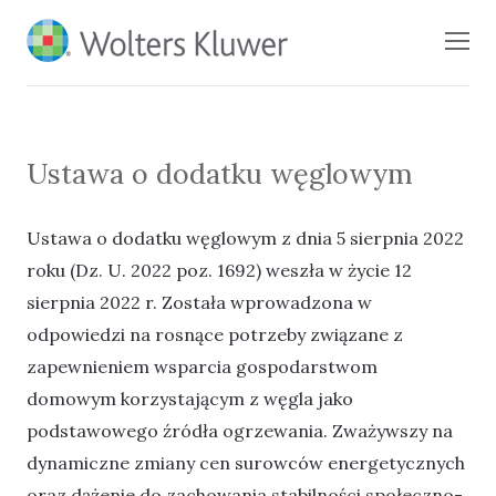
BLOG KSIĘGARNI
Men
PROFINFO.PL
Ustawa o dodatku węglowym
Ustawa o dodatku węglowym z dnia 5 sierpnia 2022
roku (Dz. U. 2022 poz. 1692) weszła w życie 12
sierpnia 2022 r. Została wprowadzona w
odpowiedzi na rosnące potrzeby związane z
zapewnieniem wsparcia gospodarstwom
domowym korzystającym z węgla jako
podstawowego źródła ogrzewania. Zważywszy na
dynamiczne zmiany cen surowców energetycznych
oraz dążenie do zachowania stabilności społeczno-