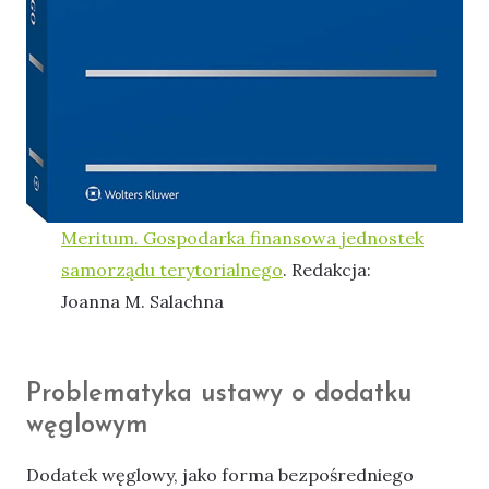
Meritum. Gospodarka finansowa jednostek
samorządu terytorialnego
. Redakcja:
Joanna M. Salachna
Problematyka ustawy o dodatku
węglowym
Dodatek węglowy, jako forma bezpośredniego