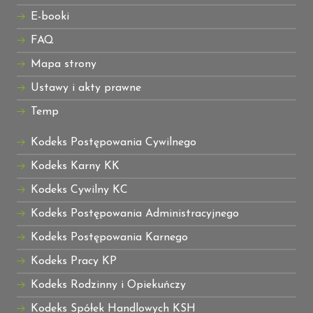
E-booki
FAQ
Mapa strony
Ustawy i akty prawne
Temp
Kodeks Postępowania Cywilnego
Kodeks Karny KK
Kodeks Cywilny KC
Kodeks Postępowania Administracyjnego
Kodeks Postępowania Karnego
Kodeks Pracy KP
Kodeks Rodzinny i Opiekuńczy
Kodeks Spółek Handlowych KSH