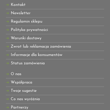
Kontakt
Newsletter
Regulamin sklepu
Polityka prywatności
Warunki dostawy
Zwrot lub reklamacja zamówienia
Informacje dla konsumentów
Status zamówienia
O nas
Współpraca
Twoje sugestie
Co nas wyróżnia
Partnerzy