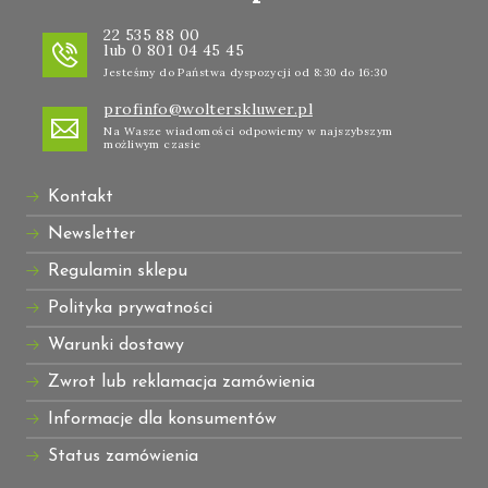
22 535 88 00
lub 0 801 04 45 45
Jesteśmy do Państwa dyspozycji od 8:30 do 16:30
profinfo@wolterskluwer.pl
Na Wasze wiadomości odpowiemy w najszybszym
możliwym czasie
Kontakt
Newsletter
Regulamin sklepu
Polityka prywatności
Warunki dostawy
Zwrot lub reklamacja zamówienia
Informacje dla konsumentów
Status zamówienia