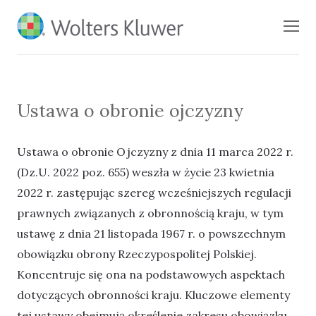
BLOG KSIĘGARNI
Men
PROFINFO.PL
Ustawa o obronie ojczyzny
Ustawa o obronie Ojczyzny z dnia 11 marca 2022 r.
(Dz.U. 2022 poz. 655) weszła w życie 23 kwietnia
2022 r. zastępując szereg wcześniejszych regulacji
prawnych związanych z obronnością kraju, w tym
ustawę z dnia 21 listopada 1967 r. o powszechnym
obowiązku obrony Rzeczypospolitej Polskiej.
Koncentruje się ona na podstawowych aspektach
dotyczących obronności kraju. Kluczowe elementy
tej ustawy obejmują określenie zakresu obowiązku