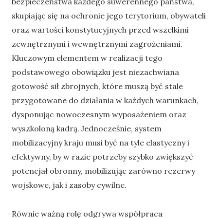
bezpieczeństwa każdego suwerennego państwa,
skupiając się na ochronie jego terytorium, obywateli
oraz wartości konstytucyjnych przed wszelkimi
zewnętrznymi i wewnętrznymi zagrożeniami.
Kluczowym elementem w realizacji tego
podstawowego obowiązku jest niezachwiana
gotowość sił zbrojnych, które muszą być stale
przygotowane do działania w każdych warunkach,
dysponując nowoczesnym wyposażeniem oraz
wyszkoloną kadrą. Jednocześnie, system
mobilizacyjny kraju musi być na tyle elastyczny i
efektywny, by w razie potrzeby szybko zwiększyć
potencjał obronny, mobilizując zarówno rezerwy
wojskowe, jak i zasoby cywilne.
Równie ważną rolę odgrywa współpraca