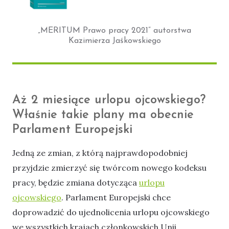
„MERITUM Prawo pracy 2021” autorstwa
Kazimierza Jaśkowskiego
Aż 2 miesiące urlopu ojcowskiego?
Właśnie takie plany ma obecnie
Parlament Europejski
Jedną ze zmian, z którą najprawdopodobniej
przyjdzie zmierzyć się twórcom nowego kodeksu
pracy, będzie zmiana dotycząca
urlopu
ojcowskiego
. Parlament Europejski chce
doprowadzić do ujednolicenia urlopu ojcowskiego
we wszystkich krajach członkowskich Unii