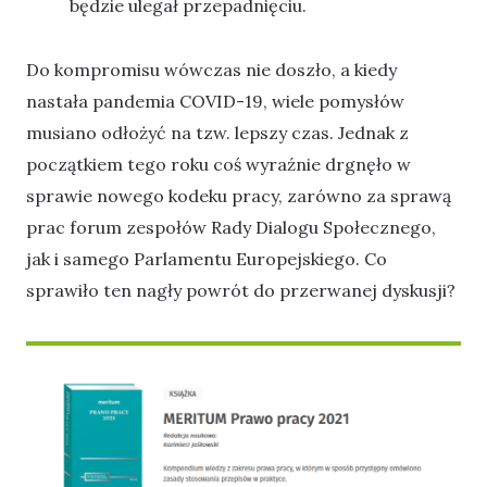
będzie ulegał przepadnięciu.
Do kompromisu wówczas nie doszło, a kiedy
nastała pandemia COVID-19, wiele pomysłów
musiano odłożyć na tzw. lepszy czas. Jednak z
początkiem tego roku coś wyraźnie drgnęło w
sprawie nowego kodeku pracy, zarówno za sprawą
prac forum zespołów Rady Dialogu Społecznego,
jak i samego Parlamentu Europejskiego. Co
sprawiło ten nagły powrót do przerwanej dyskusji?