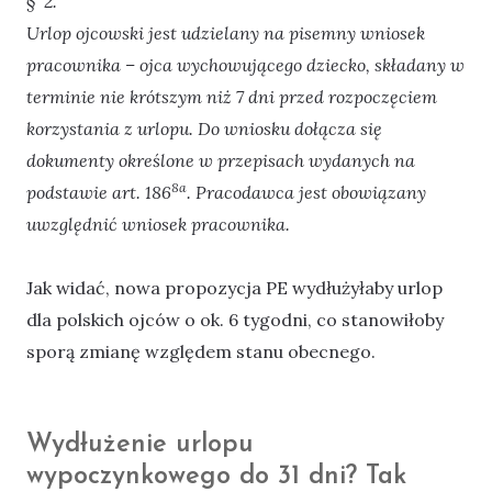
§ 2.
Urlop ojcowski jest udzielany na pisemny wniosek
pracownika – ojca wychowującego dziecko, składany w
terminie nie krótszym niż 7 dni przed rozpoczęciem
korzystania z urlopu. Do wniosku dołącza się
dokumenty określone w przepisach wydanych na
8a
podstawie art. 186
. Pracodawca jest obowiązany
uwzględnić wniosek pracownika.
Jak widać, nowa propozycja PE wydłużyłaby urlop
dla polskich ojców o ok. 6 tygodni, co stanowiłoby
sporą zmianę względem stanu obecnego.
Wydłużenie urlopu
wypoczynkowego do 31 dni? Tak