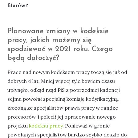
filarów?
Planowane zmiany w kodeksie
pracy, jakich możemy się
spodziewać w 2021 roku. Czego
będą dotoczyć?
Prace nad nowym kodeksem pracy toczą się już od
dobrych 4 lat. Mniej więcej tyle bowiem czasu
upłynęło, odkąd rząd PiS z poprzedniej kadencji
sejmu powołał specjalną komisję kodyfikacyjną,
złożoną ze specjalistów prawa pracy w randze
profesorów, i polecił jej opracowanie nowego
projektu
kodeksu pracy
. Ponieważ w gronie
powołanych specjalistów bardzo szybko doszło do