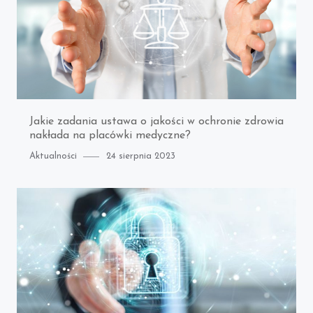
Jakie zadania ustawa o jakości w ochronie zdrowia
nakłada na placówki medyczne?
Category
Posted
Aktualności
24 sierpnia 2023
on