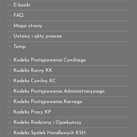
E-booki
FAQ
Mapa strony
Ustawy i akty prawne
Temp
Kodeks Postępowania Cywilnego
Kodeks Karny KK
Kodeks Cywilny KC
Kodeks Postępowania Administracyjnego
Kodeks Postępowania Karnego
Kodeks Pracy KP
Kodeks Rodzinny i Opiekuńczy
Kodeks Spółek Handlowych KSH