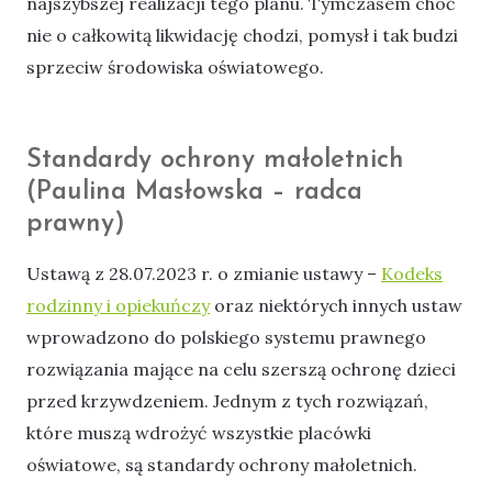
najszybszej realizacji tego planu. Tymczasem choć
nie o całkowitą likwidację chodzi, pomysł i tak budzi
sprzeciw środowiska oświatowego.
Standardy ochrony małoletnich
(Paulina Masłowska – radca
prawny)
Ustawą z 28.07.2023 r. o zmianie ustawy –
Kodeks
rodzinny i opiekuńczy
oraz niektórych innych ustaw
wprowadzono do polskiego systemu prawnego
rozwiązania mające na celu szerszą ochronę dzieci
przed krzywdzeniem. Jednym z tych rozwiązań,
które muszą wdrożyć wszystkie placówki
oświatowe, są standardy ochrony małoletnich.