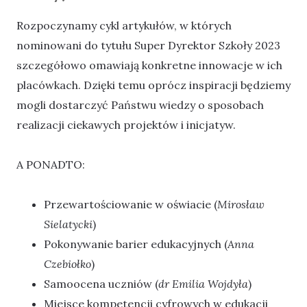
Rozpoczynamy cykl artykułów, w których
nominowani do tytułu Super Dyrektor Szkoły 2023
szczegółowo omawiają konkretne innowacje w ich
placówkach. Dzięki temu oprócz inspiracji będziemy
mogli dostarczyć Państwu wiedzy o sposobach
realizacji ciekawych projektów i inicjatyw.
A PONADTO:
Przewartościowanie w oświacie (
Mirosław
Sielatycki
)
Pokonywanie barier edukacyjnych (
Anna
Czebiołko
)
Samoocena uczniów (
dr Emilia Wojdyła
)
Miejsce kompetencji cyfrowych w edukacji