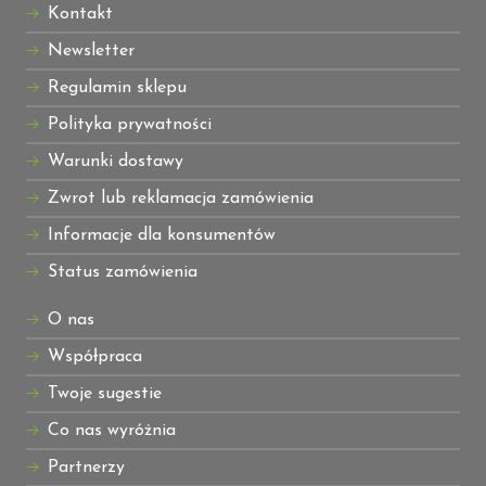
Kontakt
Newsletter
Regulamin sklepu
Polityka prywatności
Warunki dostawy
Zwrot lub reklamacja zamówienia
Informacje dla konsumentów
Status zamówienia
O nas
Współpraca
Twoje sugestie
Co nas wyróżnia
Partnerzy