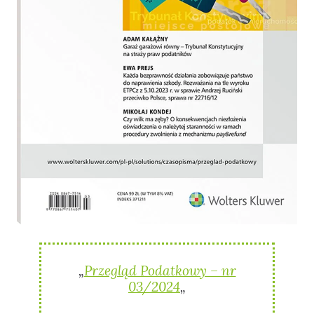
„
Przegląd Podatkowy – nr
03/2024
„