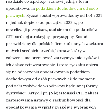
rozdziale 6b u.p.d.o.p., stanowi jedną z form
opodatkowania
podatkiem dochodowym od osób
prawnych
. Ryczał został wprowadzony od 1.01.2021
r., jednak dopiero od początku 2022 r., po
nowelizacji przepisów, stał się on dla podatników
CIT bardziej atrakcyjny i przystępny. Został
przewidziany dla polskich firm rodzinnych z sektora
małych i średnich przedsiębiorstw, który w
założeniu ma premiować zatrzymywanie zysków i
ich dalsze reinwestowanie. Istota ryczałtu opiera
się na odroczeniu opodatkowania podatkiem
dochodowym od osób prawnych aż do momentu
podziału zysków do wspólników bądź innej formy
dystrybucji. Artykuł pt.
(Nie)estoński CIT. Zakres
zastosowania ustawy o rachunkowości dla
opodatkowania wypłaty zysków i wybranych