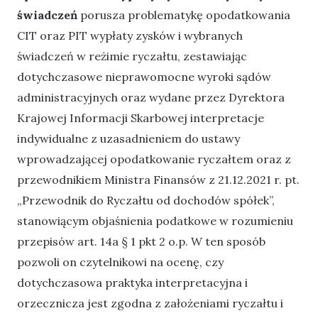
świadczeń
porusza problematykę opodatkowania
CIT oraz PIT wypłaty zysków i wybranych
świadczeń w reżimie ryczałtu, zestawiając
dotychczasowe nieprawomocne wyroki sądów
administracyjnych oraz wydane przez Dyrektora
Krajowej Informacji Skarbowej interpretacje
indywidualne z uzasadnieniem do ustawy
wprowadzającej opodatkowanie ryczałtem oraz z
przewodnikiem Ministra Finansów z 21.12.2021 r. pt.
„Przewodnik do Ryczałtu od dochodów spółek”,
stanowiącym objaśnienia podatkowe w rozumieniu
przepisów art. 14a § 1 pkt 2 o.p. W ten sposób
pozwoli on czytelnikowi na ocenę, czy
dotychczasowa praktyka interpretacyjna i
orzecznicza jest zgodna z założeniami ryczałtu i