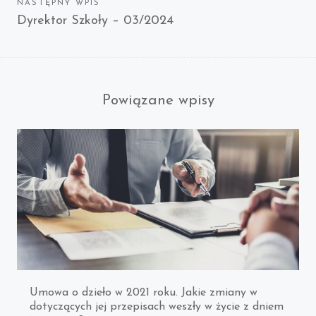
NASTĘPNY WPIS
Next
Dyrektor Szkoły – 03/2024
post:
Powiązane wpisy
Umowa o dzieło w 2021 roku. Jakie zmiany w
dotyczących jej przepisach weszły w życie z dniem