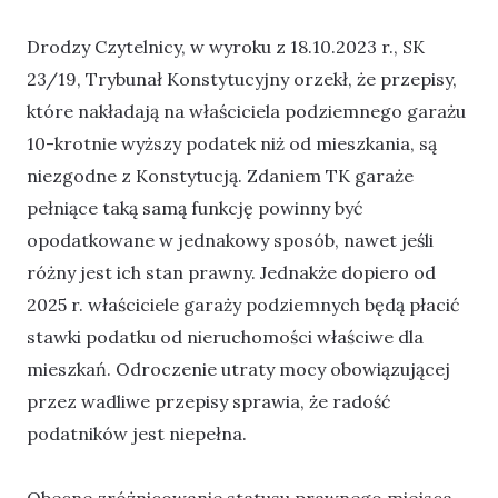
Drodzy Czytelnicy, w wyroku z 18.10.2023 r., SK
23/19, Trybunał Konstytucyjny orzekł, że przepisy,
które nakładają na właściciela podziemnego garażu
10-krotnie wyższy podatek niż od mieszkania, są
niezgodne z Konstytucją. Zdaniem TK garaże
pełniące taką samą funkcję powinny być
opodatkowane w jednakowy sposób, nawet jeśli
różny jest ich stan prawny. Jednakże dopiero od
2025 r. właściciele garaży podziemnych będą płacić
stawki podatku od nieruchomości właściwe dla
mieszkań. Odroczenie utraty mocy obowiązującej
przez wadliwe przepisy sprawia, że radość
podatników jest niepełna.
Obecne zróżnicowanie statusu prawnego miejsca