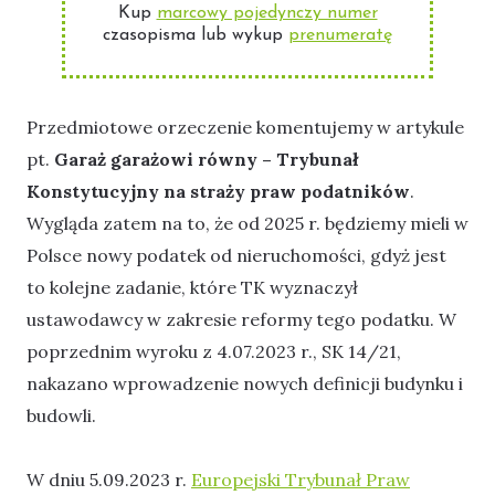
Kup
marcowy pojedynczy numer
czasopisma lub wykup
prenumeratę
Przedmiotowe orzeczenie komentujemy w artykule
pt.
Garaż garażowi równy – Trybunał
Konstytucyjny na straży praw podatników
.
Wygląda zatem na to, że od 2025 r. będziemy mieli w
Polsce nowy podatek od nieruchomości, gdyż jest
to kolejne zadanie, które TK wyznaczył
ustawodawcy w zakresie reformy tego podatku. W
poprzednim wyroku z 4.07.2023 r., SK 14/21,
nakazano wprowadzenie nowych definicji budynku i
budowli.
W dniu 5.09.2023 r.
Europejski Trybunał Praw