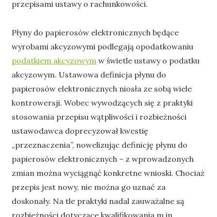
przepisami ustawy o rachunkowości.
Płyny do papierosów elektronicznych będące
wyrobami akcyzowymi podlegają opodatkowaniu
podatkiem akcyzowym
w świetle ustawy o podatku
akcyzowym. Ustawowa definicja płynu do
papierosów elektronicznych niosła ze sobą wiele
kontrowersji. Wobec wywodzących się z praktyki
stosowania przepisu wątpliwości i rozbieżności
ustawodawca doprecyzował kwestię
„przeznaczenia”, nowelizując definicję płynu do
papierosów elektronicznych – z wprowadzonych
zmian można wyciągnąć konkretne wnioski. Chociaż
przepis jest nowy, nie można go uznać za
doskonały. Na tle praktyki nadal zauważalne są
rozbieżności dotyczące kwalifikowania m.in.