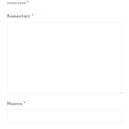
k
oznaczone
*
Komentarz
*
Nazwa
*