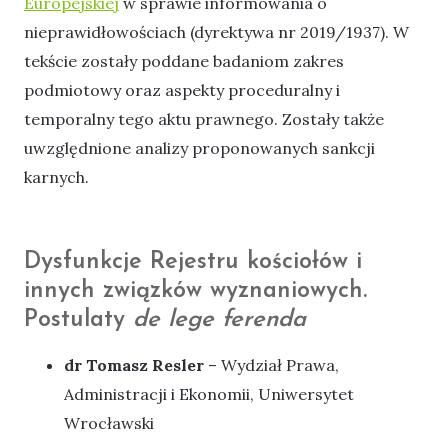
Europejskiej
w sprawie informowania o
nieprawidłowościach (dyrektywa nr 2019/1937). W
tekście zostały poddane badaniom zakres
podmiotowy oraz aspekty proceduralny i
temporalny tego aktu prawnego. Zostały także
uwzględnione analizy proponowanych sankcji
karnych.
Dysfunkcje Rejestru kościołów i
innych związków wyznaniowych.
Postulaty
de lege ferenda
dr Tomasz Resler
– Wydział Prawa,
Administracji i Ekonomii, Uniwersytet
Wrocławski