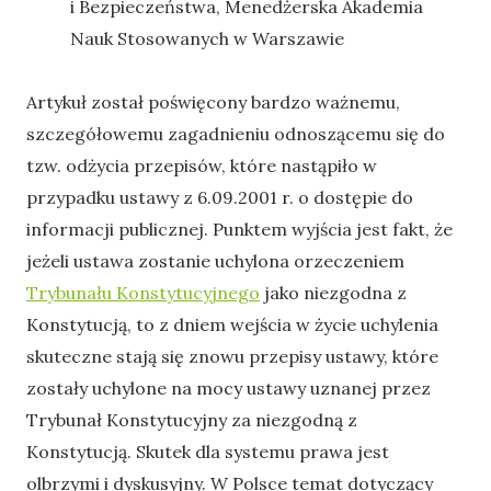
i Bezpieczeństwa, Menedżerska Akademia
Nauk Stosowanych w Warszawie
Artykuł został poświęcony bardzo ważnemu,
szczegółowemu zagadnieniu odnoszącemu się do
tzw. odżycia przepisów, które nastąpiło w
przypadku ustawy z 6.09.2001 r. o dostępie do
informacji publicznej. Punktem wyjścia jest fakt, że
jeżeli ustawa zostanie uchylona orzeczeniem
Trybunału Konstytucyjnego
jako niezgodna z
Konstytucją, to z dniem wejścia w życie uchylenia
skuteczne stają się znowu przepisy ustawy, które
zostały uchylone na mocy ustawy uznanej przez
Trybunał Konstytucyjny za niezgodną z
Konstytucją. Skutek dla systemu prawa jest
olbrzymi i dyskusyjny. W Polsce temat dotyczący