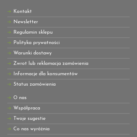
Kontakt
Newsletter
Regulamin sklepu
Polityka prywatności
Warunki dostawy
Zwrot lub reklamacja zamówienia
Informacje dla konsumentów
Status zamówienia
O nas
Współpraca
Twoje sugestie
Co nas wyróżnia