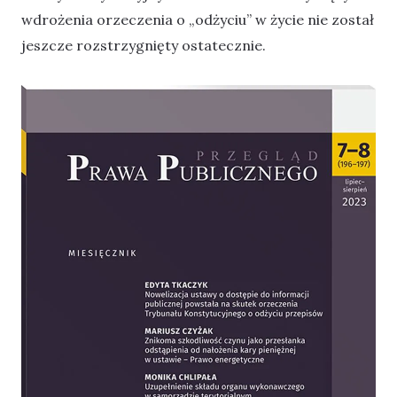
wdrożenia orzeczenia o „odżyciu” w życie nie został
jeszcze rozstrzygnięty ostatecznie.