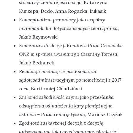
stowarzyszenia rejestrowego
, Katarzyna
Kurzępa-Dedo, Anna Rogacka-Łukasik
Konceptualizm prawniczy jako wspólny
mianownik dla dotychczasowych teorii prawa
,
Jakub Rzymowski
Komentarz do decyzji Komitetu Praw Człowieka
ONZ w sprawie wyspiarzy z Cieśniny Torresa
,
Jakub Bednarek
Regulacja mediacji w postępowaniu
sądowoadministracyjnym po nowelizacji z 2017
roku
, Bartłomiej Chludziński
Znikoma szkodliwość czynu jako przesłanka
odstąpienia od nałożenia kary pieniężnej w
ustawie – Prawo energetyczne
, Mariusz Czyżak
Zgodność zaskarżonej decyzji z decyzją
antycypowaną jako negatywna przesłanka jej