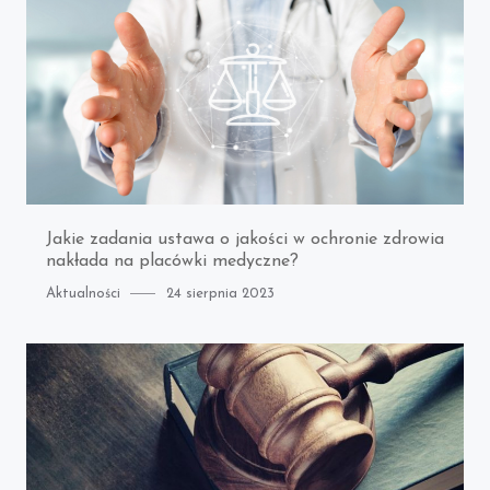
Jakie zadania ustawa o jakości w ochronie zdrowia
nakłada na placówki medyczne?
Category
Posted
Aktualności
24 sierpnia 2023
on