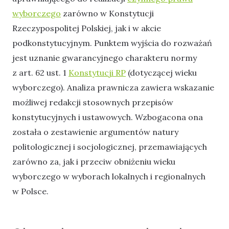
w
yborczego
zarówno w Konstytucji
Rzeczypospolitej Polskiej, jak i w akcie
podkonstytucyjnym. Punktem wyjścia do rozważań
jest uznanie gwarancyjnego charakteru normy
z art. 62 ust. 1
Konstytu
cji RP
(dotyczącej wieku
wyborczego). Analiza prawnicza zawiera wskazanie
możliwej redakcji stosownych przepisów
konstytucyjnych i ustawowych. Wzbogacona ona
została o zestawienie argumentów natury
politologicznej i socjologicznej, przemawiających
zarówno za, jak i przeciw obniżeniu wieku
wyborczego w wyborach lokalnych i regionalnych
w Polsce.