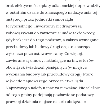
brak efektywności opłaty adiacenckiej doprowadziły
w ostatnim czasie do znaczącego nadużywania tej
instytucji przez jednostki samorządu
terytorialnego. Inwestorzy niedrogowi są
zobowiązywani do zawierania umów także wtedy,
gdy brak jest do tego podstaw, a zakres wymaganej
przebudowy lub budowy drogi często znacząco
wykracza poza ustawowe ramy. Co więcej,
zawierane są umowy nakładające na inwestorów
obowiązek świadczeń pieniężnych (w miejsce
wykonania budowy lub przebudowy drogi), które
w świetle najnowszego orzecznictwa Sądu
Najwyższego należy uznać za nieważne. Niezależnie
od tego gminy podejmują pozbawione podstawy
prawnej działania mające na celu obciążanie