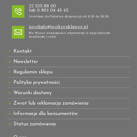
22 535 88 00
lub 0 801 04 45 45
Jesteśmy do Państwa dyspozycji od 8:30 do 16:30
profinfo@wolterskluwer.pl
Na Wasze wiadomości odpowiemy w najszybszym
możliwym czasie
Kontakt
Newsletter
Regulamin sklepu
Polityka prywatności
Warunki dostawy
Zwrot lub reklamacja zamówienia
Informacje dla konsumentów
Status zamówienia