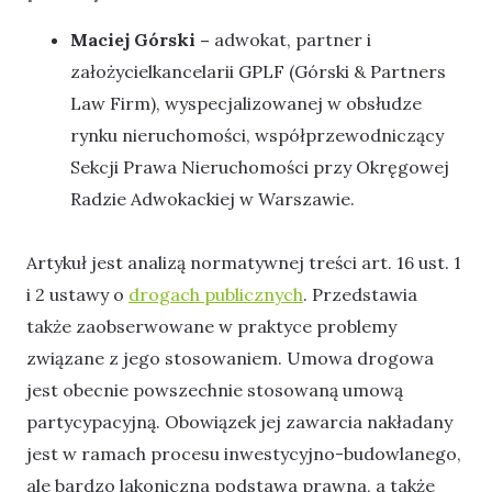
Maciej Górski –
adwokat, partner i
założycielkancelarii GPLF (Górski & Partners
Law Firm), wyspecjalizowanej w obsłudze
rynku nieruchomości, współprzewodniczący
Sekcji Prawa Nieruchomości przy Okręgowej
Radzie Adwokackiej w Warszawie.
Artykuł jest analizą normatywnej treści art. 16 ust. 1
i 2 ustawy o
drogach
publicznych
. Przedstawia
także zaobserwowane w praktyce problemy
związane z jego stosowaniem. Umowa drogowa
jest obecnie powszechnie stosowaną umową
partycypacyjną. Obowiązek jej zawarcia nakładany
jest w ramach procesu inwestycyjno-budowlanego,
ale bardzo lakoniczna podstawa prawna, a także