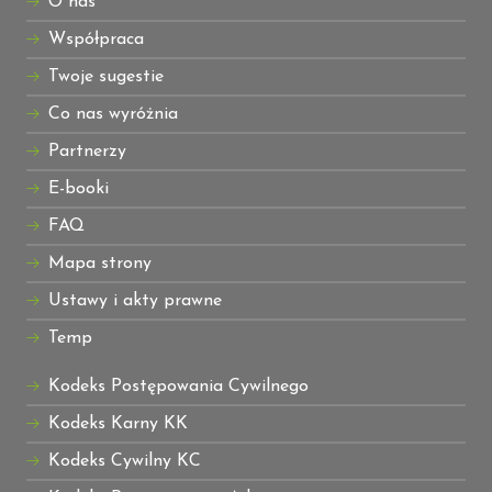
O nas
Współpraca
Twoje sugestie
Co nas wyróżnia
Partnerzy
E-booki
FAQ
Mapa strony
Ustawy i akty prawne
Temp
Kodeks Postępowania Cywilnego
Kodeks Karny KK
Kodeks Cywilny KC