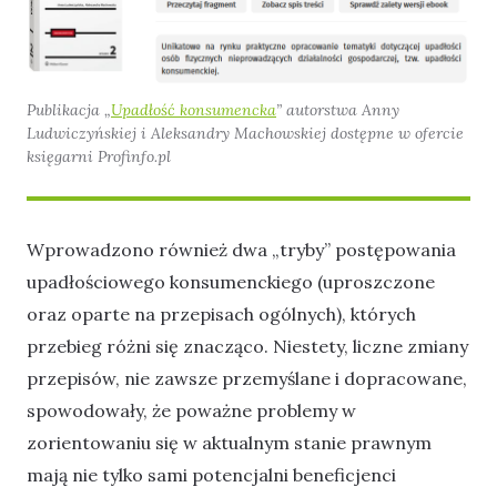
Publikacja „
Upadłość konsumencka
” autorstwa Anny
Ludwiczyńskiej i Aleksandry Machowskiej dostępne w ofercie
księgarni Profinfo.pl
Wprowadzono również dwa „tryby” postępowania
upadłościowego konsumenckiego (uproszczone
oraz oparte na przepisach ogólnych), których
przebieg różni się znacząco. Niestety, liczne zmiany
przepisów, nie zawsze przemyślane i dopracowane,
spowodowały, że poważne problemy w
zorientowaniu się w aktualnym stanie prawnym
mają nie tylko sami potencjalni beneficjenci