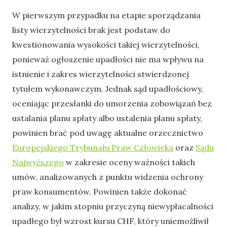
W pierwszym przypadku na etapie sporządzania
listy wierzytelności brak jest podstaw do
kwestionowania wysokości takiej wierzytelności,
ponieważ ogłoszenie upadłości nie ma wpływu na
istnienie i zakres wierzytelności stwierdzonej
tytułem wykonawczym. Jednak sąd upadłościowy,
oceniając przesłanki do umorzenia zobowiązań bez
ustalania planu spłaty albo ustalenia planu spłaty,
powinien brać pod uwagę aktualne orzecznictwo
Europejskiego Trybunału Praw Człowieka
oraz
Sądu
Najwyższego
w zakresie oceny ważności takich
umów, analizowanych z punktu widzenia ochrony
praw konsumentów. Powinien także dokonać
analizy, w jakim stopniu przyczyną niewypłacalności
upadłego był wzrost kursu CHF, który uniemożliwił