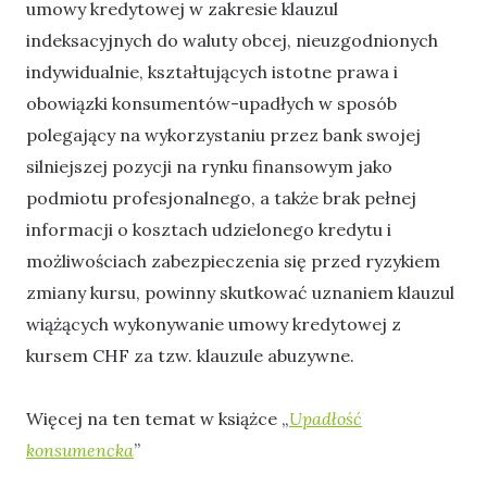
umowy kredytowej w zakresie klauzul
indeksacyjnych do waluty obcej, nieuzgodnionych
indywidualnie, kształtujących istotne prawa i
obowiązki konsumentów-upadłych w sposób
polegający na wykorzystaniu przez bank swojej
silniejszej pozycji na rynku finansowym jako
podmiotu profesjonalnego, a także brak pełnej
informacji o kosztach udzielonego kredytu i
możliwościach zabezpieczenia się przed ryzykiem
zmiany kursu, powinny skutkować uznaniem klauzul
wiążących wykonywanie umowy kredytowej z
kursem CHF za tzw. klauzule abuzywne.
Więcej na ten temat w książce „
Upadłość
konsumencka
”