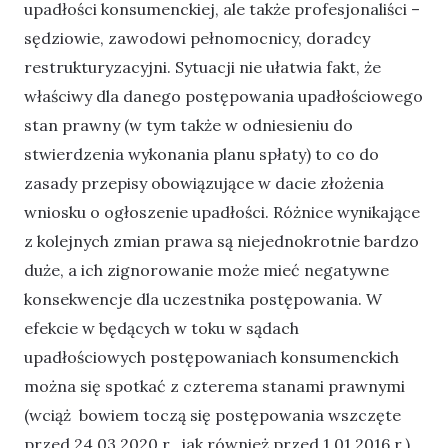
upadłości konsumenckiej, ale także profesjonaliści –
sędziowie, zawodowi pełnomocnicy, doradcy
restrukturyzacyjni. Sytuacji nie ułatwia fakt, że
właściwy dla danego postępowania upadłościowego
stan prawny (w tym także w odniesieniu do
stwierdzenia wykonania planu spłaty) to co do
zasady przepisy obowiązujące w dacie złożenia
wniosku o ogłoszenie upadłości. Różnice wynikające
z kolejnych zmian prawa są niejednokrotnie bardzo
duże, a ich zignorowanie może mieć negatywne
konsekwencje dla uczestnika postępowania. W
efekcie w będących w toku w sądach
upadłościowych postępowaniach konsumenckich
można się spotkać z czterema stanami prawnymi
(wciąż bowiem toczą się postępowania wszczęte
przed 24.03.2020 r., jak również przed 1.01.2016 r.).