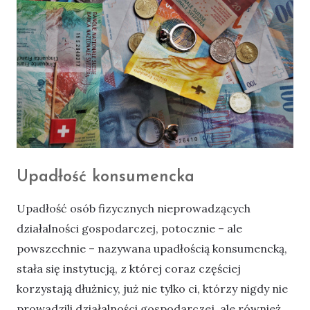
Upadłość konsumencka
Upadłość osób fizycznych nieprowadzących
działalności gospodarczej, potocznie – ale
powszechnie – nazywana upadłością konsumencką,
stała się instytucją, z której coraz częściej
korzystają dłużnicy, już nie tylko ci, którzy nigdy nie
prowadzili działalności gospodarczej, ale również