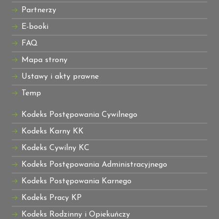
Partnerzy
E-booki
FAQ
Mapa strony
Ustawy i akty prawne
Temp
Kodeks Postępowania Cywilnego
Kodeks Karny KK
Kodeks Cywilny KC
Kodeks Postępowania Administracyjnego
Kodeks Postępowania Karnego
Kodeks Pracy KP
Kodeks Rodzinny i Opiekuńczy