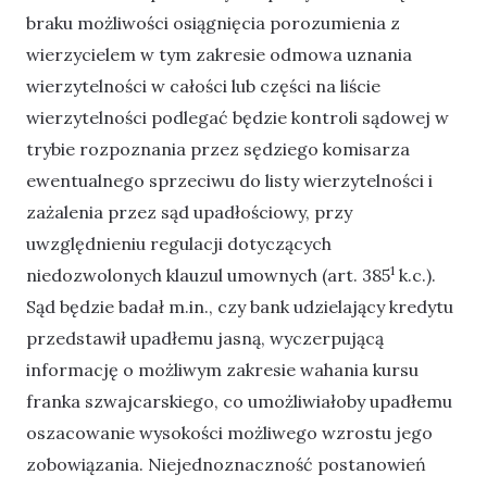
braku możliwości osiągnięcia porozumienia z
wierzycielem w tym zakresie odmowa uznania
wierzytelności w całości lub części na liście
wierzytelności podlegać będzie kontroli sądowej w
trybie rozpoznania przez sędziego komisarza
ewentualnego sprzeciwu do listy wierzytelności i
zażalenia przez sąd upadłościowy, przy
uwzględnieniu regulacji dotyczących
1
niedozwolonych klauzul umownych (art. 385
k.c.).
Sąd będzie badał m.in., czy bank udzielający kredytu
przedstawił upadłemu jasną, wyczerpującą
informację o możliwym zakresie wahania kursu
franka szwajcarskiego, co umożliwiałoby upadłemu
oszacowanie wysokości możliwego wzrostu jego
zobowiązania. Niejednoznaczność postanowień