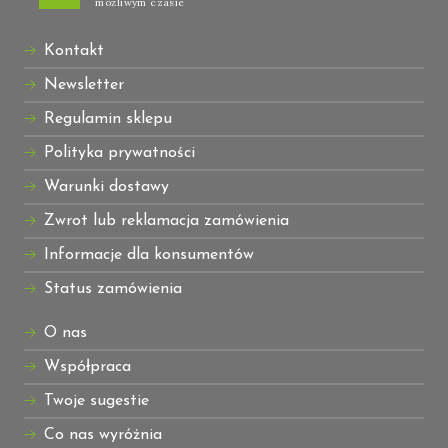
możliwym czasie
Kontakt
Newsletter
Regulamin sklepu
Polityka prywatności
Warunki dostawy
Zwrot lub reklamacja zamówienia
Informacje dla konsumentów
Status zamówienia
O nas
Współpraca
Twoje sugestie
Co nas wyróżnia