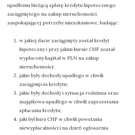
upadłemu bieżącą spłatę kredytu hipotecznego
zaciągniętego na zakup nieruchomości
zaspokajającej potrzeby mieszkaniowe, badając:
w jakiej dacie zaciągnięty został kredyt
hipoteczny i przy jakim kursie CHF został
wypłacony kapitał w PLN na zakup
nieruchomości;
jakie były dochody upadłego w chwili
zaciągnięcia kredytu;
jakie były dochody i sytuacja rodzinna oraz
majątkowa upadłego w chwili zaprzestania
spłacania kredytu;
jaki był kurs CHF w chwili powstania
niewypłacalności i na dzień ogłoszenia