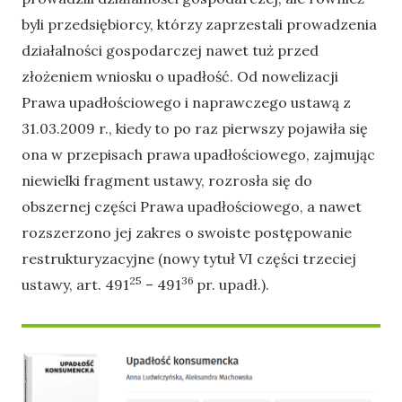
byli przedsiębiorcy, którzy zaprzestali prowadzenia
działalności gospodarczej nawet tuż przed
złożeniem wniosku o upadłość. Od nowelizacji
Prawa upadłościowego i naprawczego ustawą z
31.03.2009 r., kiedy to po raz pierwszy pojawiła się
ona w przepisach prawa upadłościowego, zajmując
niewielki fragment ustawy, rozrosła się do
obszernej części Prawa upadłościowego, a nawet
rozszerzono jej zakres o swoiste postępowanie
restrukturyzacyjne (nowy tytuł VI części trzeciej
25
36
ustawy, art. 491
– 491
pr. upadł.).