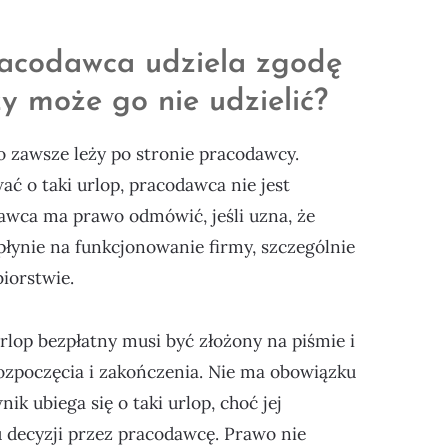
racodawca udziela zgodę
zy może go nie udzielić?
o zawsze leży po stronie pracodawcy.
 o taki urlop, pracodawca nie jest
dawca ma prawo odmówić, jeśli uzna, że
ynie na funkcjonowanie firmy, szczególnie
biorstwie.
lop bezpłatny musi być złożony na piśmie i
rozpoczęcia i zakończenia. Nie ma obowiązku
ik ubiega się o taki urlop, choć jej
 decyzji przez pracodawcę. Prawo nie