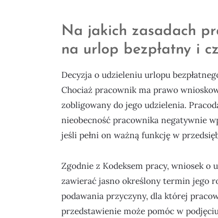
Na jakich zasadach p
na urlop bezpłatny i c
Decyzja o udzieleniu urlopu bezpłatneg
Chociaż pracownik ma prawo wnioskować
zobligowany do jego udzielenia. Praco
nieobecność pracownika negatywnie wpł
jeśli pełni on ważną funkcję w przedsię
Zgodnie z Kodeksem pracy, wniosek o ur
zawierać jasno określony termin jego 
podawania przyczyny, dla której pracown
przedstawienie może pomóc w podjęciu