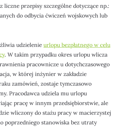
az liczne przepisy szczególne dotyczące np.:
anych do odbycia ćwiczeń wojskowych lub
liwia udzielenie
urlopu bezpłatnego w celu
cy
. W takim przypadku okres urlopu wlicza
 uprawnienia pracownicze u dotychczasowego
ja, w której inżynier w zakładzie
raku zamówień, zostaje tymczasowo
irmy. Pracodawca udziela mu urlopu
iając pracę w innym przedsiębiorstwie, ale
dzie wliczony do stażu pracy w macierzystej
do poprzedniego stanowiska bez utraty