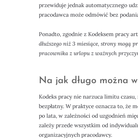
przewiduje jednak automatycznego udzi
pracodawca może odmówić bez podania
Ponadto, zgodnie z Kodeksem pracy art.
dłuższego niż 3 miesiące, strony mogą 
pracownika z urlopu z ważnych przyczy
Na jak długo można wz
Kodeks pracy nie narzuca limitu czasu, 
bezpłatny. W praktyce oznacza to, że mo
po lata, w zależności od uzgodnień mi
zależy przede wszystkim od indywidua
organizacyjnych pracodawcy.