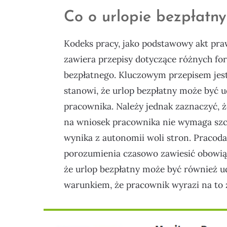
Co o urlopie bezpłatn
Kodeks pracy, jako podstawowy akt praw
zawiera przepisy dotyczące różnych fo
bezpłatnego. Kluczowym przepisem jest 
stanowi, że urlop bezpłatny może być 
pracownika. Należy jednak zaznaczyć, 
na wniosek pracownika nie wymaga szcz
wynika z autonomii woli stron. Praco
porozumienia czasowo zawiesić obowiąz
że urlop bezpłatny może być również u
warunkiem, że pracownik wyrazi na to 