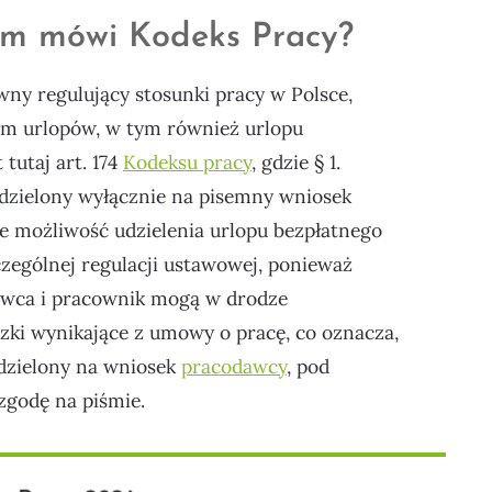
ym mówi Kodeks Pracy?
ny regulujący stosunki pracy w Polsce,
rm urlopów, w tym również urlopu
tutaj art. 174
Kodeksu pracy
, gdzie § 1.
udzielony wyłącznie na pisemny wniosek
że możliwość udzielenia urlopu bezpłatnego
ególnej regulacji ustawowej, ponieważ
dawca i pracownik mogą w drodze
ki wynikające z umowy o pracę, co oznacza,
dzielony na wniosek
pracodawcy
, pod
zgodę na piśmie.