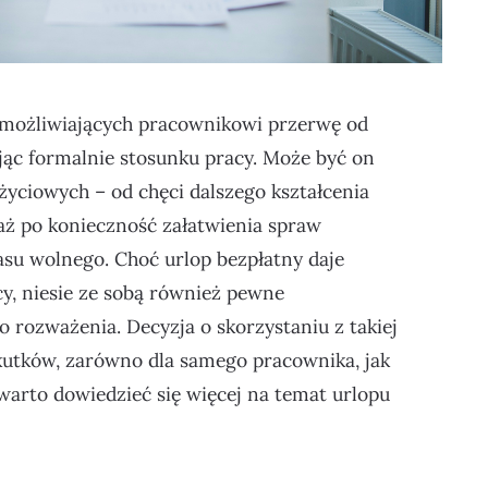
umożliwiających pracownikowi przerwę od
c formalnie stosunku pracy. Może być on
yciowych – od chęci dalszego kształcenia
, aż po konieczność załatwienia spraw
su wolnego. Choć urlop bezpłatny daje
, niesie ze sobą również pewne
rozważenia. Decyzja o skorzystaniu z takiej
kutków, zarówno dla samego pracownika, jak
o warto dowiedzieć się więcej na temat urlopu