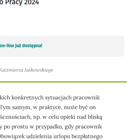
 Kazimierza Jaśkowskiego
akich konkretnych sytuacjach pracownik
. Tym samym, w praktyce, może być on
znościach, np. w celu opieki nad bliską
czy po prostu w przypadku, gdy pracownik
Obowiązek udzielenia urlopu bezpłatnego