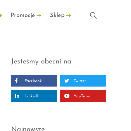
Promocje
Sklep
Jesteśmy obecni na
Facebook
Twitter
LinkedIn
YouTube
Najnowsze