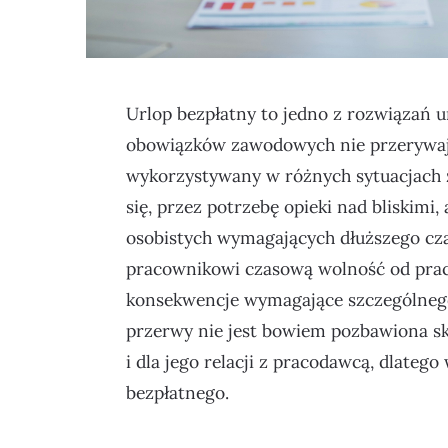
Urlop bezpłatny to jedno z rozwiązań 
obowiązków zawodowych nie przerywają
wykorzystywany w różnych sytuacjach ż
się, przez potrzebę opieki nad bliskimi
osobistych wymagających dłuższego cza
pracownikowi czasową wolność od pracy
konsekwencje wymagające szczególnego 
przerwy nie jest bowiem pozbawiona s
i dla jego relacji z pracodawcą, dlateg
bezpłatnego.