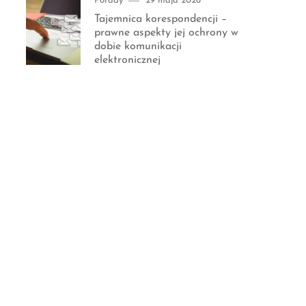
Porady
29 maja 2026
on
Tajemnica korespondencji –
prawne aspekty jej ochrony w
dobie komunikacji
elektronicznej