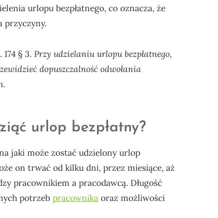
elenia urlopu bezpłatnego, co oznacza, że
 przyczyny.
 174 § 3.
Przy udzielaniu urlopu bezpłatnego,
przewidzieć dopuszczalność odwołania
n.
iąć urlop bezpłatny?
na jaki może zostać udzielony urlop
że on trwać od kilku dni, przez miesiące, aż
ędzy pracownikiem a pracodawcą. Długość
lnych potrzeb
pracownika
oraz możliwości