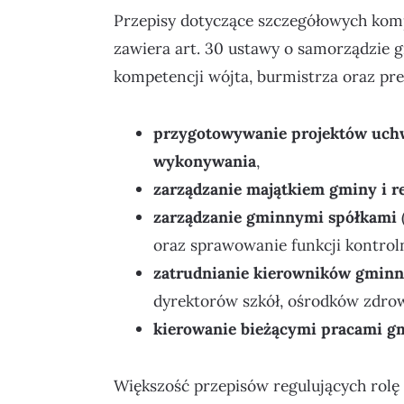
Przepisy dotyczące szczegółowych ko
zawiera art. 30 ustawy o samorządzie g
kompetencji wójta, burmistrza oraz pre
przygotowywanie projektów uchwa
wykonywania
,
zarządzanie majątkiem gminy i r
zarządzanie gminnymi spółkami
oraz sprawowanie funkcji kontroln
zatrudnianie kierowników gminn
dyrektorów szkół, ośrodków zdrowi
kierowanie bieżącymi pracami gm
Większość przepisów regulujących rol