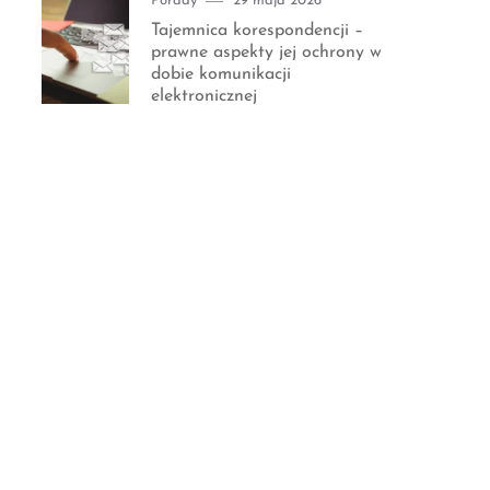
Porady
29 maja 2026
on
Tajemnica korespondencji –
prawne aspekty jej ochrony w
dobie komunikacji
elektronicznej