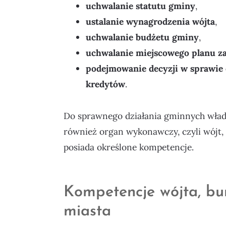
uchwalanie statutu gminy
,
ustalanie wynagrodzenia wójta
,
uchwalanie budżetu gminy
,
uchwalanie miejscowego planu z
podejmowanie decyzji w sprawie e
kredytów
.
Do sprawnego działania gminnych wład
również organ wykonawczy, czyli wójt, 
posiada określone kompetencje.
Kompetencje wójta, bu
miasta