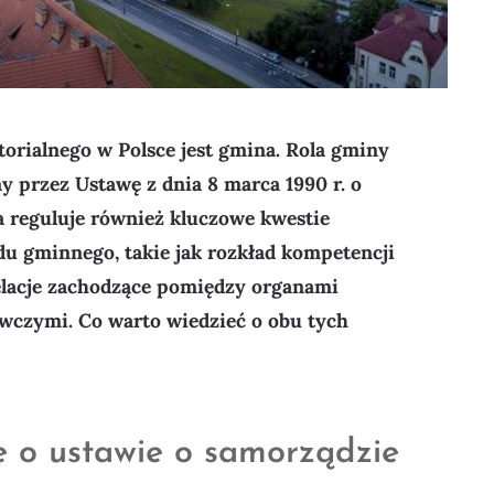
orialnego w Polsce jest gmina. Rola gminy
y przez Ustawę z dnia 8 marca 1990 r. o
 reguluje również kluczowe kwestie
u gminnego, takie jak rozkład kompetencji
lacje zachodzące pomiędzy organami
czymi. Co warto wiedzieć o obu tych
 o ustawie o samorządzie