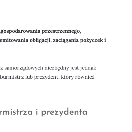
agospodarowania przestrzennego
,
mitowania obligacji, zaciągania pożyczek i
z samorządowych niezbędny jest jednak
burmistrz lub prezydent, który również
rmistrza i prezydenta