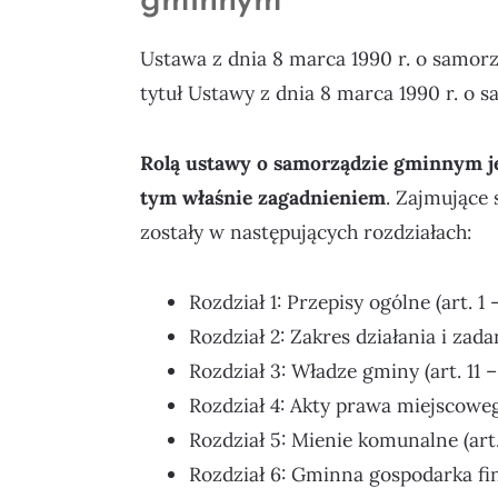
gminnym
Ustawa z dnia 8 marca 1990 r. o samor
tytuł Ustawy z dnia 8 marca 1990 r. o 
Rolą ustawy o samorządzie gminnym je
tym właśnie zagadnieniem
. Zajmujące
zostały w następujących rozdziałach:
Rozdział 1: Przepisy ogólne (art. 1 
Rozdział 2: Zakres działania i zada
Rozdział 3: Władze gminy (art. 11 –
Rozdział 4: Akty prawa miejscoweg
Rozdział 5: Mienie komunalne (art.
Rozdział 6: Gminna gospodarka fin