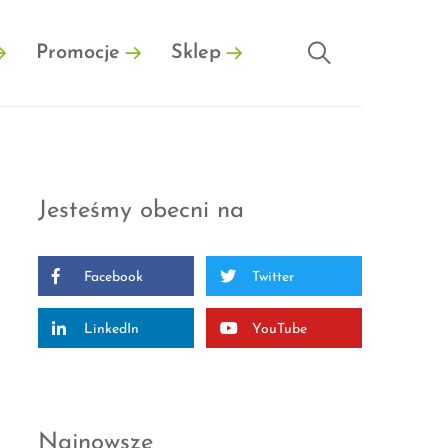
Promocje
Sklep
Jesteśmy obecni na
Facebook
Twitter
LinkedIn
YouTube
Najnowsze