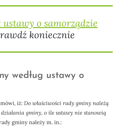
t ustawy o samorządzie
rawdź koniecznie
ny według ustawy o
mówi, iż:
Do właściwości rady gminy należą
 działania gminy, o ile ustawy nie stanowią
rady gminy należy m. in.: