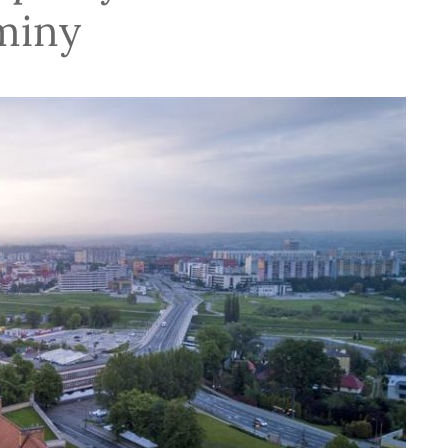
gminy