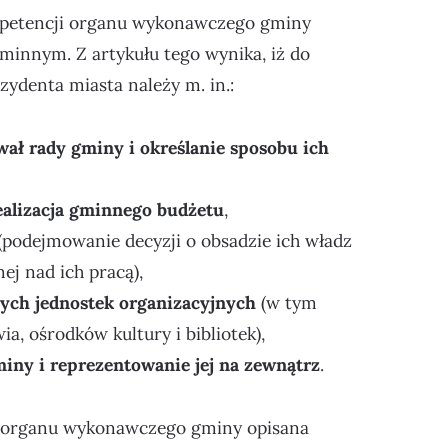
mpetencji organu wykonawczego gminy
minnym. Z artykułu tego wynika, iż do
zydenta miasta należy m. in.:
ł rady gminy i określanie sposobu ich
ealizacja gminnego budżetu
,
(podejmowanie decyzji o obsadzie ich władz
ej nad ich pracą),
ych jednostek organizacyjnych
(w tym
a, ośrodków kultury i bibliotek),
iny i reprezentowanie jej na zewnątrz
.
ę organu wykonawczego gminy opisana