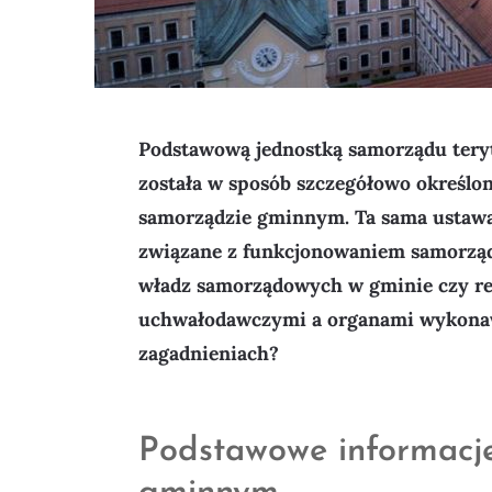
Podstawową jednostką samorządu teryt
została w sposób szczegółowo określon
samorządzie gminnym. Ta sama ustawa
związane z funkcjonowaniem samorząd
władz samorządowych w gminie czy re
uchwałodawczymi a organami wykonaw
zagadnieniach?
Podstawowe informacje