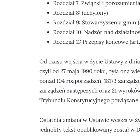
Rozdział 7: Związki i porozumieni
Rozdział 8: (uchylony)
Rozdział 9: Stowarzyszenia gmin (a
Rozdział 10: Nadzór nad działalnoś
Rozdział 11: Przepisy końcowe (art.
Od czasu wejścia w życie Ustawy z dni
czyli od 27 maja 1990 roku, była ona w
ponad 104 rozporządzeń, 18173 zarządz
zarządzeń zastępczych oraz 21 wyroków,
Trybunału Konstytucyjnego powiązane 
Ostatnia zmiana w Ustawie weszła w życ
jednolity tekst opublikowany został w D