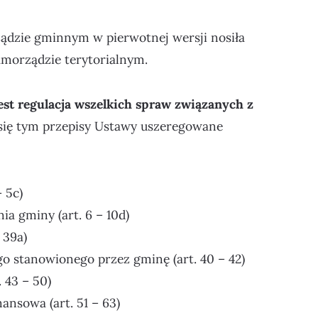
ządzie gminnym w pierwotnej wersji nosiła
samorządzie terytorialnym.
st regulacja wszelkich spraw związanych z
 się tym przepisy Ustawy uszeregowane
– 5c)
nia gminy (art. 6 – 10d)
 39a)
o stanowionego przez gminę (art. 40 – 42)
 43 – 50)
ansowa (art. 51 – 63)