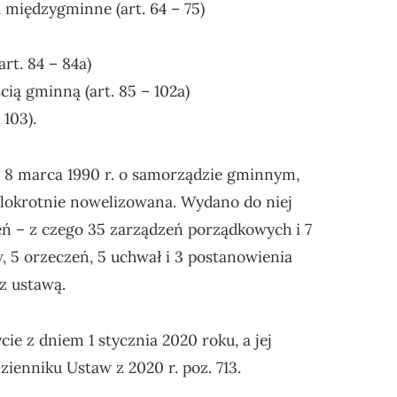
a międzygminne (art. 64 – 75)
rt. 84 – 84a)
cią gminną (art. 85 – 102a)
 103).
a 8 marca 1990 r. o samorządzie gminnym,
ielokrotnie nowelizowana. Wydano do niej
eń – z czego 35 zarządzeń porządkowych i 7
 5 orzeczeń, 5 uchwał i 3 postanowienia
z ustawą.
ie z dniem 1 stycznia 2020 roku, a jej
zienniku Ustaw z 2020 r. poz. 713.