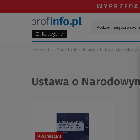
Kategorie
Jesteś tutaj:
Profinfo.pl
Ustawy
Ustawa o Narodowym 
Ustawa o Narodowym
PROMOCJA!