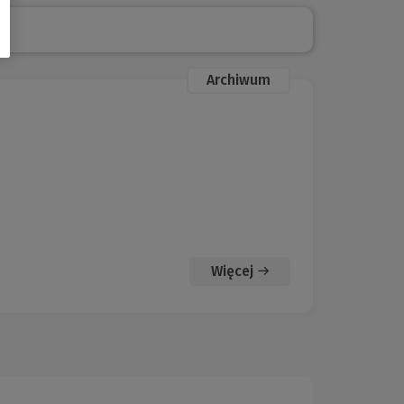
Archiwum
Więcej