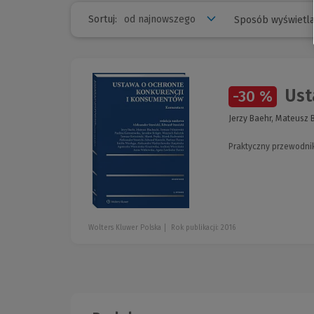
Sortuj:
Sposób wyświetla
Ust
-30 %
Jerzy Baehr, Mateusz 
Praktyczny przewodnik
Wolters Kluwer Polska
Rok publikacji: 2016