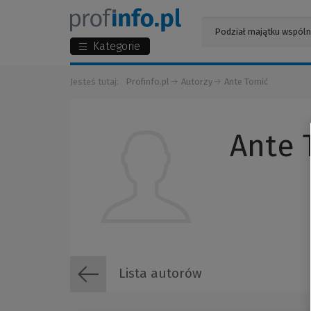
Kategorie
Jesteś tutaj:
Profinfo.pl
Autorzy
Ante Tomić
Ante 
Lista autorów