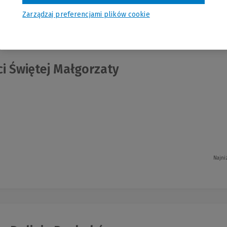
nia
Zarządzaj preferencjami plików cookie
i Świętej Małgorzaty
Najni