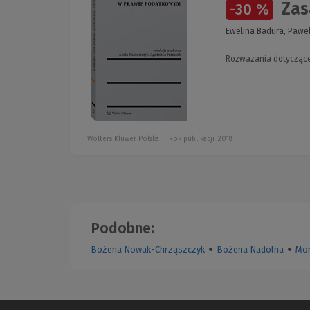
Zas
-30 %
Ewelina Badura, Paweł
Rozważania dotyczące 
Wolters Kluwer Polska
Rok publikacji: 2018
Podobne:
Bożena Nowak-Chrząszczyk
●
Bożena Nadolna
●
Mon