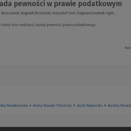
ada pewności w prawie podatkowym
 Borszowski, Bogumił Brzeziński, Krzysztof Cień, Dagmara Dominik-Ogiń...
istoty oraz realizacji zasady pewności prawa podatkowego.
Najn
ika Nowikowska
●
Aneta Nowak-Piechota
●
Jacek Napierała
●
Aurelia Nowic