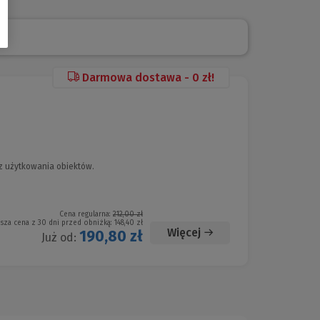
Darmowa dostawa - 0 zł!
z użytkowania obiektów.
Cena regularna:
212,00 zł
ższa cena z 30 dni przed obniżką:
148,40 zł
Więcej
190,80 zł
Już od: