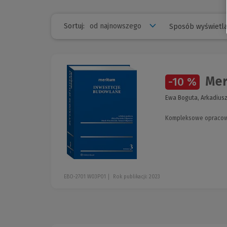
Sortuj:
Sposób wyświetla
Mer
-10 %
Ewa Boguta, Arkadiusz
Kompleksowe opracowa
EBO-2701 W03P01
Rok publikacji: 2023