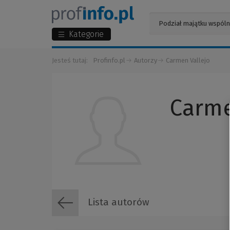
Kategorie
Jesteś tutaj:
Profinfo.pl
Autorzy
Carmen Vallejo
Carme
Lista autorów