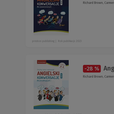
Richard Brown, Carmen
preston publishing
Rok publikacji: 2023
Ang
-28 %
Richard Brown, Carmen