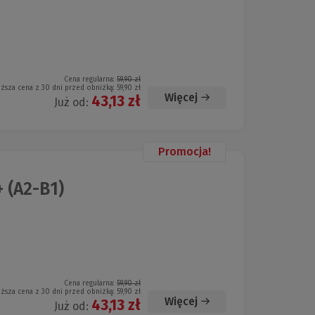
Cena regularna:
59,90 zł
iższa cena z 30 dni przed obniżką:
59,90 zł
Więcej
43,13 zł
Już od:
Promocja!
 (A2-B1)
Cena regularna:
59,90 zł
iższa cena z 30 dni przed obniżką:
59,90 zł
Więcej
43,13 zł
Już od: