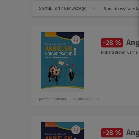
Sortuj:
Sposób wyświetla
Ang
-28 %
Richard Brown, Carmen
preston publishing
Rok publikacji: 2022
Ang
-28 %