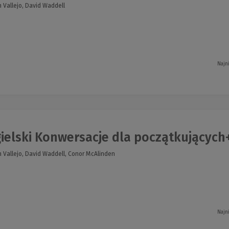
 Vallejo, David Waddell
Najn
ielski Konwersacje dla początkujących+
 Vallejo, David Waddell, Conor McAlinden
Najn