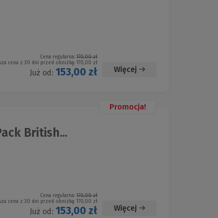
Cena regularna:
170,00 zł
sza cena z 30 dni przed obniżką:
170,00 zł
Więcej
153,00 zł
Już od:
Promocja!
ck British...
Cena regularna:
170,00 zł
sza cena z 30 dni przed obniżką:
170,00 zł
Więcej
153,00 zł
Już od: