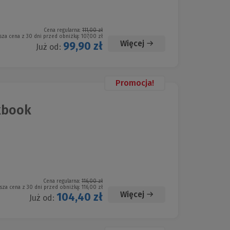
Cena regularna:
111,00 zł
sza cena z 30 dni przed obniżką:
107,00 zł
Więcej
99,90 zł
Już od:
Promocja!
kbook
Cena regularna:
116,00 zł
sza cena z 30 dni przed obniżką:
116,00 zł
Więcej
104,40 zł
Już od: