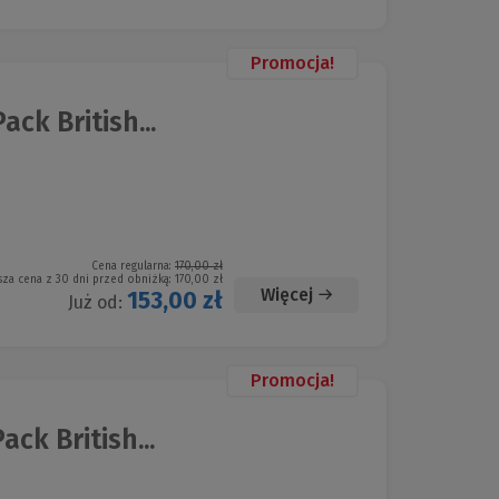
Promocja!
ck British...
Cena regularna:
170,00 zł
sza cena z 30 dni przed obniżką:
170,00 zł
Więcej
153,00 zł
Już od:
Promocja!
ck British...