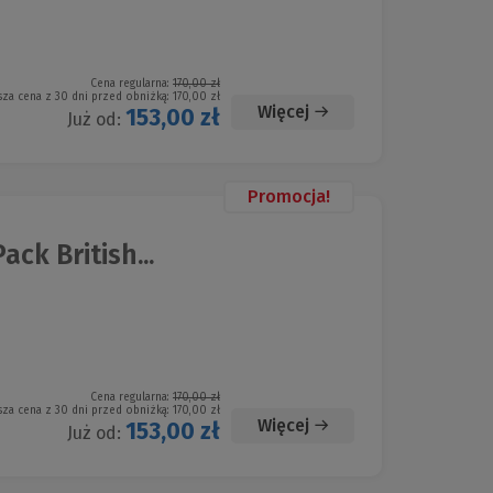
Cena regularna:
170,00 zł
sza cena z 30 dni przed obniżką:
170,00 zł
Więcej
153,00 zł
Już od:
Promocja!
ck British...
Cena regularna:
170,00 zł
sza cena z 30 dni przed obniżką:
170,00 zł
Więcej
153,00 zł
Już od: