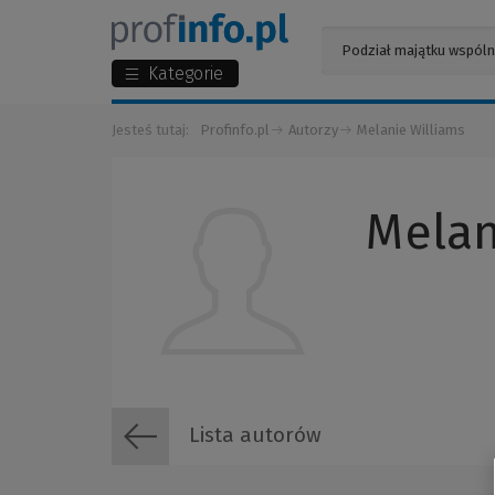
Kategorie
Jesteś tutaj:
Profinfo.pl
Autorzy
Melanie Williams
Melan
Lista autorów