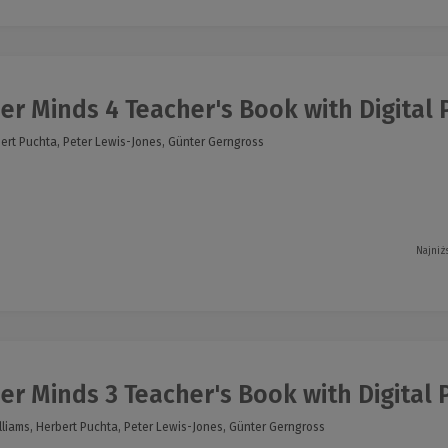
r Minds 4 Teacher's Book with Digital Pa
bert Puchta, Peter Lewis-Jones, Günter Gerngross
Najniż
r Minds 3 Teacher's Book with Digital Pa
lliams, Herbert Puchta, Peter Lewis-Jones, Günter Gerngross