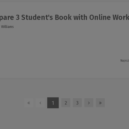
pare 3 Student's Book with Online Wor
 Williams
Najniż
1
2
3