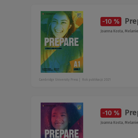
Prep
-10 %
Joanna Kosta, Melanie
Cambridge University Press
Rok publikacji: 2021
Prep
-10 %
Joanna Kosta, Melanie