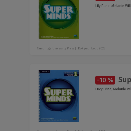
Lily Pane, Melanie Wil
Cambridge University Press
Rok publikacji: 2023
Supe
-10 %
Lucy Frino, Melanie Wi