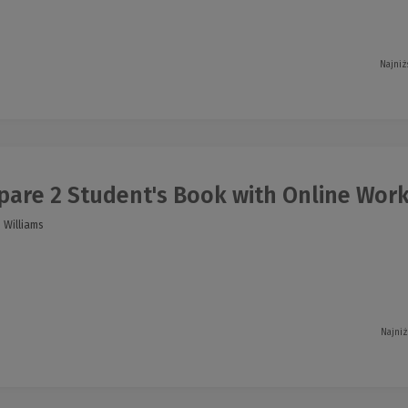
Najniż
pare 2 Student's Book with Online Wor
 Williams
Najniż