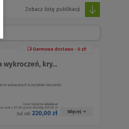
Zobacz listę publikacji
Darmowa dostawa - 0 zł!
wykroczeń, kry...
im ze wskazanych w jej tytule obszarów.
Cena regularna:
220,00 zł
sza cena z 30 dni przed obniżką:
220,00 zł
Więcej
220,00 zł
Już od: