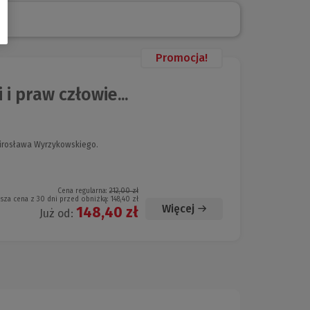
Promocja!
 praw człowie...
Mirosława Wyrzykowskiego.
Cena regularna:
212,00 zł
ższa cena z 30 dni przed obniżką:
148,40 zł
Więcej
148,40 zł
Już od: