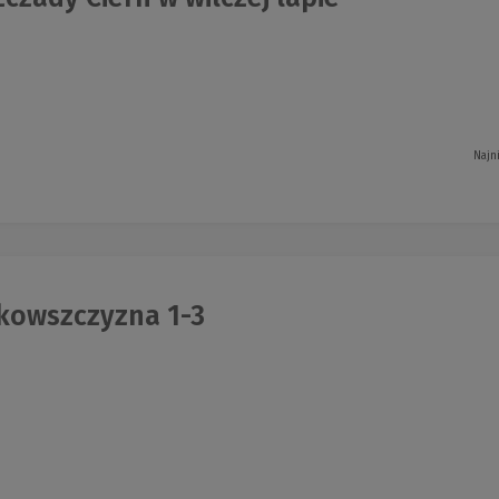
Najn
owszczyzna 1-3