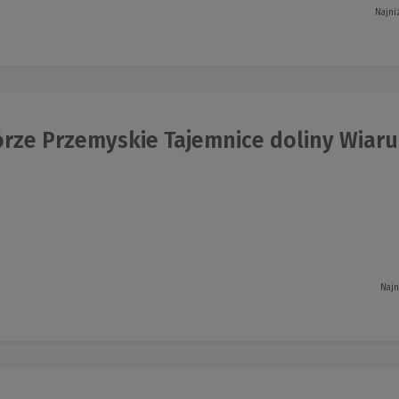
Najni
rze Przemyskie Tajemnice doliny Wiaru
Najn