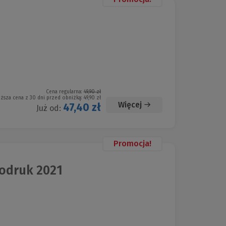
Cena regularna:
49,90 zł
iższa cena z 30 dni przed obniżką:
49,90 zł
Więcej
47,40 zł
Już od:
Promocja!
odruk 2021