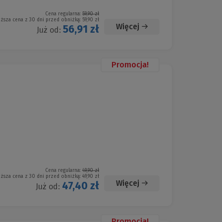
Cena regularna:
59,90 zł
iższa cena z 30 dni przed obniżką:
59,90 zł
Więcej
56,91 zł
Już od:
Promocja!
Cena regularna:
49,90 zł
iższa cena z 30 dni przed obniżką:
49,90 zł
Więcej
47,40 zł
Już od:
Promocja!