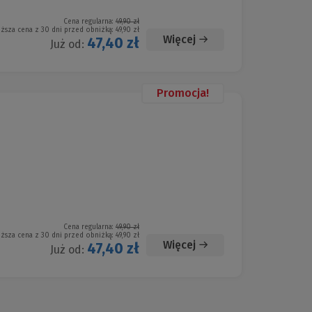
Cena regularna:
49,90 zł
iższa cena z 30 dni przed obniżką:
49,90 zł
Więcej
47,40 zł
Już od:
Promocja!
Cena regularna:
49,90 zł
iższa cena z 30 dni przed obniżką:
49,90 zł
Więcej
47,40 zł
Już od: