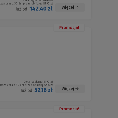
Cena regularna:
149,90 zł
ższa cena z 30 dni przed obniżką:
149,90 zł
Więcej
142,40 zł
Już od:
Promocja!
Cena regularna:
54,90 zł
iższa cena z 30 dni przed obniżką:
52,16 zł
Więcej
52,16 zł
Już od:
Promocja!