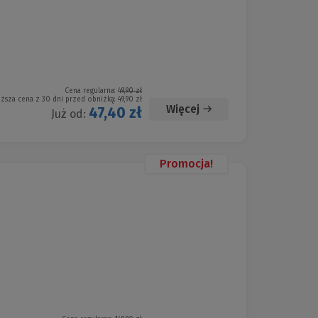
Cena regularna:
49,90 zł
iższa cena z 30 dni przed obniżką:
49,90 zł
Więcej
47,40 zł
Już od:
Promocja!