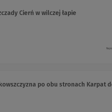
czady Cierń w wilczej łapie
Najn
owszczyzna po obu stronach Karpat d