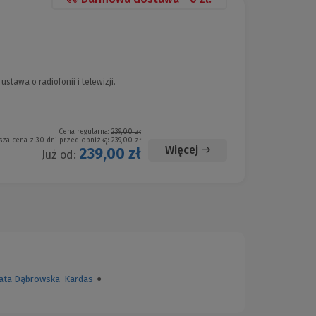
awa o radiofonii i telewizji.
Cena regularna:
239,00 zł
sza cena z 30 dni przed obniżką:
239,00 zł
Więcej
239,00 zł
Już od:
ata Dąbrowska-Kardas
●