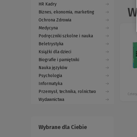
HR Kadry
W
Biznes, ekonomia, marketing
Ochrona Zdrowia
Medycyna
Podręczniki szkolne i nauka
Beletrystyka
Książki dla dzieci
Biografie i pamiętniki
Nauka języków
Psychologia
Informatyka
Przemysł, technika, rolnictwo
Czter
Wydawnictwa
Wybrane dla Ciebie