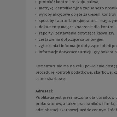
protokół kontroli rodzaju paliwa,
metrykę identyfikacyjną zapisanego nośnik
wyroby akcyzowe objęte zakresem kontroli
sposoby i warunki przyjmowania, magazyn
dokumenty mające znaczenie dla kontroli 
raporty i zestawienia dotyczące kasyn gry,
zestawienia dotyczące salonów gier,
zgłoszenia i informacje dotyczące loterii 
informacje dotyczace turnieju gry pokera 
Komentarz nie ma na celu powielenia dostę
procedurę kontroli podatkowej, skarbowej, czy
celno-skarbowej.
Adresaci:
Publikacja jest przeznaczona dla doradców
prokuratorów, a także pracowników i funkcj
administracji skarbowej. Będzie cennym źród