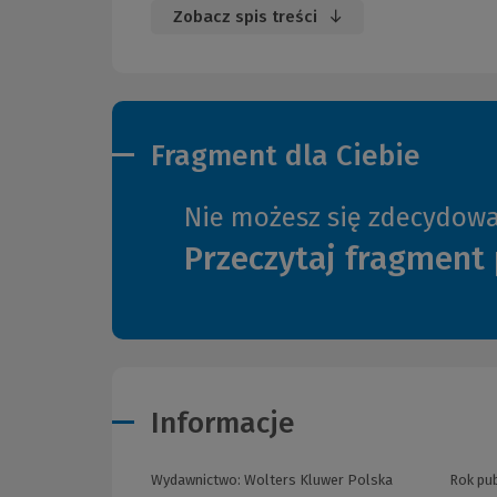
Zobacz spis treści
Fragment dla Ciebie
Nie możesz się zdecydow
Przeczytaj fragment 
Informacje
Wydawnictwo:
Wolters Kluwer Polska
Rok pub