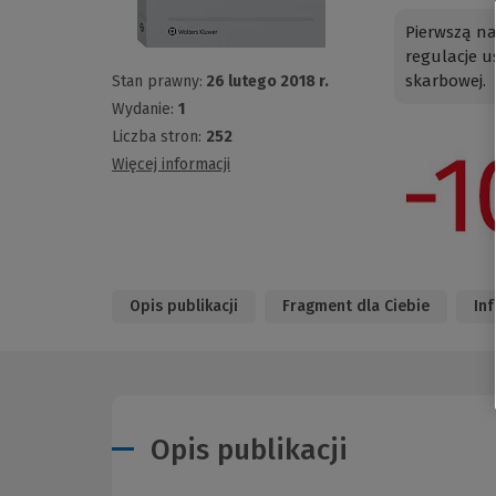
Pierwszą na
regulacje 
skarbowej.
Stan prawny:
26 lutego 2018 r.
Wydanie:
1
Liczba stron:
252
Więcej informacji
Opis publikacji
Fragment dla Ciebie
In
Opis publikacji