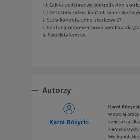
1.1. Zakres podstawowy kontroli celno-skarb
1.2. Pozostały zakres kontroli celno-skarbowe
2. Stała kontrola celno-skarbowa 27
3. Kontrola celno-skarbowa wyrobów akcyzo
4. Podmioty kontroli
...
Autorzy
Karol Różycki
W swojej prac
Karol Różycki
komisarza ska
kierowniczych 
Wielkopolskim