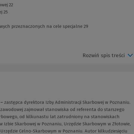
owej 22
j 25
wych przeznaczonych na cele specjalne 29
Rozwiń spis treści
 –
zastępca dyrektora Izby Administracji Skarbowej w Poznaniu.
y zawodowej zajmował stanowiska od referenta do starszego
rbowego, od kilkunastu lat zatrudniony na stanowiskach
w Izbie Skarbowej w Poznaniu, Urzędzie Skarbowym w Złotowie,
 Urzędzie Celno-Skarbowym w Poznaniu. Autor kilkudziesięciu