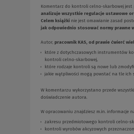
Komentarz do kontroli celno-skarbowej jest 
analizuje wszystkie regulacje ustawowe 
Celem książki
nie jest omawianie zasad post
jak odpowiednio stosować normy prawne w
Autor,
pracownik KAS, od prawie ćwierć wi
które z dotychczasowych instrumentów kont
kontroli celno-skarbowej,
które rodzaje kontroli są nowe lub zmody
jakie wątpliwości mogą powstać na tle ich 
W komentarzu wykorzystano przede wszystkim
doświadczenie autora.
W opracowaniu znajdziesz m.in. informacje n
zakresu przedmiotowego kontroli celno-sk
kontroli wyrobów akcyzowych przeznaczony