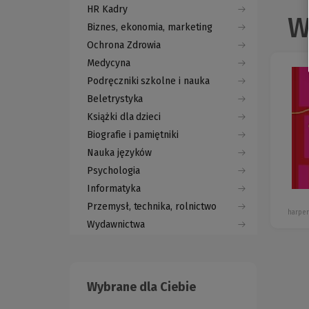
HR Kadry
W
Biznes, ekonomia, marketing
Ochrona Zdrowia
Medycyna
Podręczniki szkolne i nauka
Beletrystyka
Książki dla dzieci
Biografie i pamiętniki
Nauka języków
Psychologia
Informatyka
Przemysł, technika, rolnictwo
harper
Wydawnictwa
Wybrane dla Ciebie