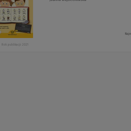
Najn
Rok publikacji: 2021