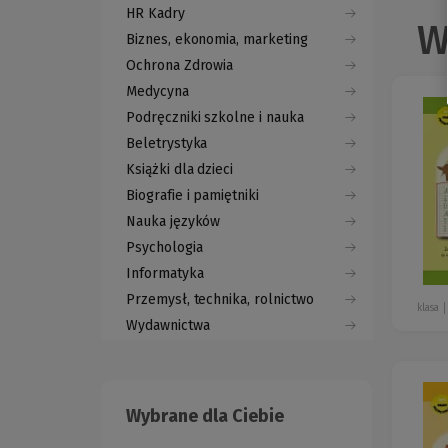
HR Kadry
W
Biznes, ekonomia, marketing
Ochrona Zdrowia
Medycyna
Podręczniki szkolne i nauka
Beletrystyka
Książki dla dzieci
Biografie i pamiętniki
Nauka języków
Psychologia
Informatyka
Przemysł, technika, rolnictwo
klasa
Wydawnictwa
Wybrane dla Ciebie