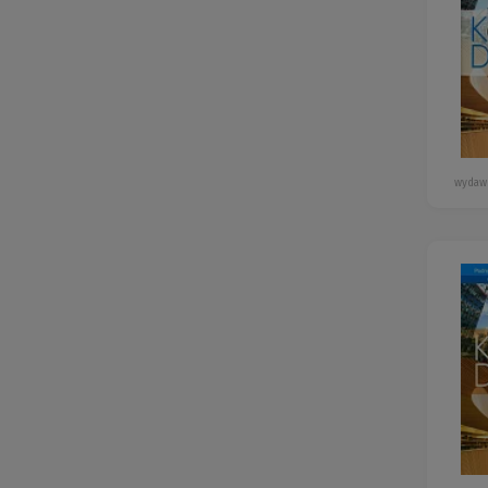
wydaw