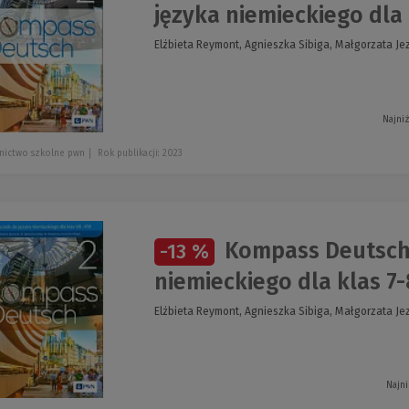
języka niemieckiego dla 
Elżbieta Reymont, Agnieszka Sibiga, Małgorzata Je
Najni
nictwo szkolne pwn
Rok publikacji: 2023
Kompass Deutsch 
-13 %
niemieckiego dla klas 7-
Elżbieta Reymont, Agnieszka Sibiga, Małgorzata Je
Najni