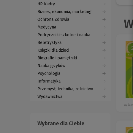
HR Kadry
Biznes, ekonomia, marketing
Ochrona Zdrowia
W
Medycyna
Podręczniki szkolne i nauka
Beletrystyka
Książki dla dzieci
Biografie i pamiętniki
Nauka języków
Psychologia
Informatyka
Przemysł, technika, rolnictwo
Wydawnictwa
wydaw
Wybrane dla Ciebie