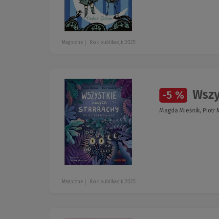
Magiczne
Rok publikacji: 2025
Wszys
-5 %
Magda Mieśnik, Piotr 
Magiczne
Rok publikacji: 2025