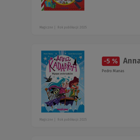
Magiczne
Rok publikacji: 2025
Anna
-5 %
Pedro Manas
Magiczne
Rok publikacji: 2025