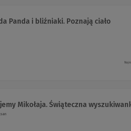
 Panda i bliźniaki. Poznają ciało
Najn
jemy Mikołaja. Świąteczna wyszukiwan
eksan