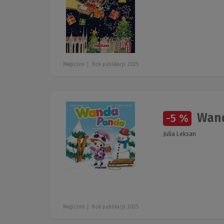
Magiczne
Rok publikacji: 2025
Wand
-5 %
Julia Leksan
Magiczne
Rok publikacji: 2025