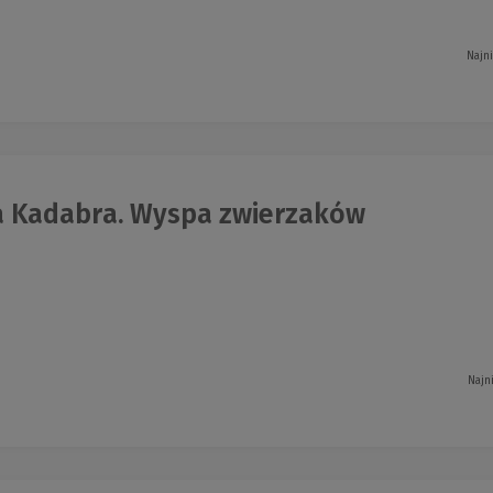
Najn
 Kadabra. Wyspa zwierzaków
Najn