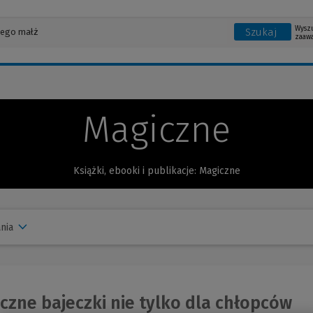
Wysz
Szukaj
zaaw
Magiczne
Książki, ebooki i publikacje: Magiczne
nia
zne bajeczki nie tylko dla chłopców