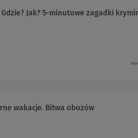
Gdzie? Jak? 5-minutowe zagadki krymina
Najn
rne wakacje. Bitwa obozów