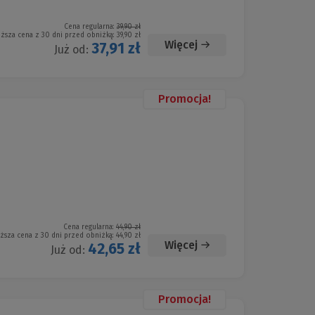
Cena regularna:
39,90 zł
iższa cena z 30 dni przed obniżką:
39,90 zł
Więcej
37,91 zł
Już od:
Promocja!
Cena regularna:
44,90 zł
iższa cena z 30 dni przed obniżką:
44,90 zł
Więcej
42,65 zł
Już od:
Promocja!