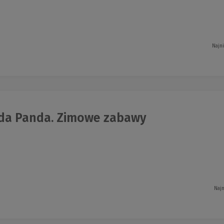
Najn
a Panda. Zimowe zabawy
Najn