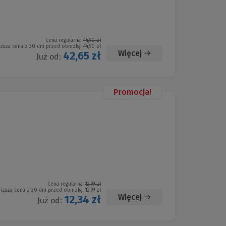
Cena regularna:
44,90 zł
iższa cena z 30 dni przed obniżką:
44,90 zł
Więcej
42,65 zł
Już od:
Promocja!
Cena regularna:
12,99 zł
iższa cena z 30 dni przed obniżką:
12,99 zł
Więcej
12,34 zł
Już od: