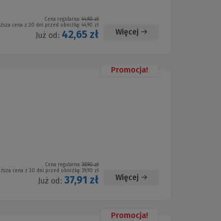
Cena regularna:
44,90 zł
iższa cena z 30 dni przed obniżką:
44,90 zł
Więcej
42,65 zł
Już od:
Promocja!
Cena regularna:
39,90 zł
iższa cena z 30 dni przed obniżką:
39,90 zł
Więcej
37,91 zł
Już od:
Promocja!