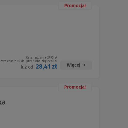
Promocja!
Cena regularna:
29,90 zł
iższa cena z 30 dni przed obniżką:
29,90 zł
Więcej
28,41 zł
Już od:
Promocja!
ka