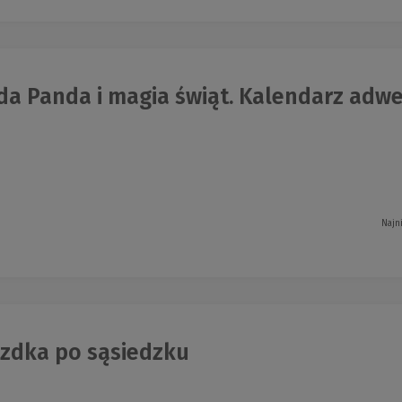
a Panda i magia świąt. Kalendarz adw
Najn
zdka po sąsiedzku