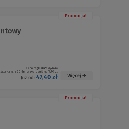
Promocja!
entowy
Cena regularna:
49,90 zł
iższa cena z 30 dni przed obniżką:
49,90 zł
Więcej
47,40 zł
Już od:
Promocja!