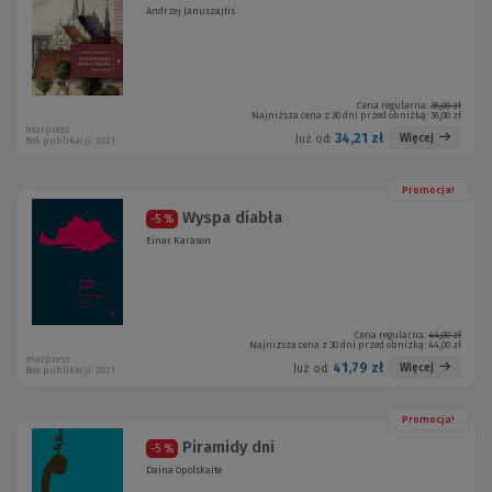
Andrzej Januszajtis
Cena regularna:
36,00 zł
Najniższa cena z 30 dni przed obniżką:
36,00 zł
marpress
34,21 zł
Więcej
Już od:
Rok publikacji: 2021
Promocja!
Wyspa diabła
-5 %
Einar Karason
Cena regularna:
44,00 zł
Najniższa cena z 30 dni przed obniżką:
44,00 zł
marpress
41,79 zł
Więcej
Już od:
Rok publikacji: 2021
Promocja!
Piramidy dni
-5 %
Daina Opolskaite