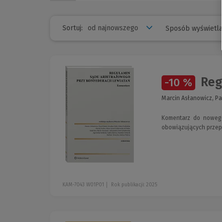
Sortuj:
Sposób wyświetla
Regu
-10 %
Marcin Asłanowicz, Pa
Komentarz do nowego
obowiązujących przep
KAM-7043 W01P01
Rok publikacji: 2025