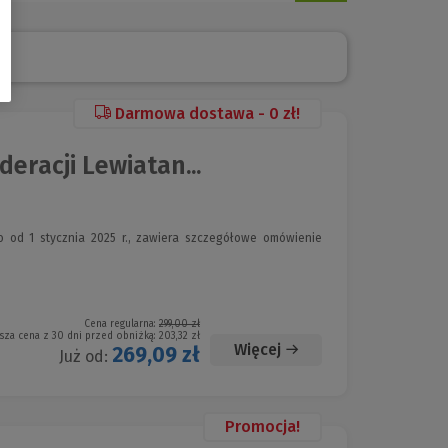
Darmowa dostawa - 0 zł!
racji Lewiatan...
 od 1 stycznia 2025 r., zawiera szczegółowe omówienie
Cena regularna:
299,00 zł
sza cena z 30 dni przed obniżką:
203,32 zł
Więcej
269,09 zł
Już od:
Promocja!