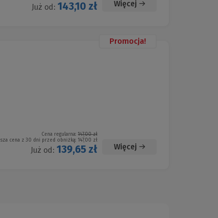
Więcej
143,10 zł
Już od:
Promocja!
Cena regularna:
147,00 zł
ższa cena z 30 dni przed obniżką:
147,00 zł
Więcej
139,65 zł
Już od: