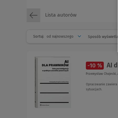
Lista autorów
Sortuj:
Sposób wyświetla
AI d
-10 %
Przemysław Chojecki, 
Opracowanie zawiera 
sytuacjach.