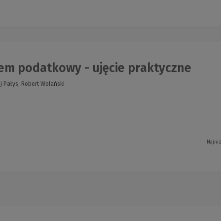
em podatkowy - ujęcie praktyczne
j Pałys, Robert Wolański
Najni