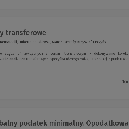
y transferowe
 Bernardelli, Hubert Godusławski, Marcin Jamroży, Krzysztof Jurczyńs...
ie zagadnień związanych z cenami transferowymi - dokonywanie korekt
anie analiz cen transferowych, specyfika różnego rodzaju transakcji z punktu wid
Najni
balny podatek minimalny. Opodatkowan