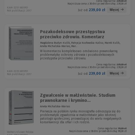
Cena regularna:
239,00 zł
Najniższa cena z 30 dni przed obniżką:
239,00 zł
KAM-3251 W01P01
239,00 zł
Więcej
Już od:
Rok publikacji: 2017
Pozakodeksowe przestępstwa
przeciwko zdrowiu. Komentarz
Magdalena Budyn-Kulik, Patrycja Kozłowska-Kalisz, Marek Kulik,
Aneta Michalska-Warias, Mar...
W komentarzu kompleksowo omówiono prawnokarną
problematykę ochrony zdrowia i pozakodeksowych
przestępstw przeciwko zdrowiu.
Cena regularna:
239,00 zł
Najniższa cena z 30 dni przed obniżką:
239,00 zł
KAM-3235 W01P01
239,00 zł
Więcej
Już od:
Rok publikacji: 2017
Zgwałcenie w małżeństwie. Studium
prawnokarne i krymino...
Aneta Michalska-Warias
Pierwsza na polskim rynku monografia odnosząca się do
problematyki zgwałcenia w małżeństwie jako istotnej
patologii społecznej, prowadzącej do wielu negatywnych
konsekwencji dla ofiar i ich rodzin.
Cena regularna:
99,00 zł
Najniższa cena z 30 dni przed obniżką:
99,00 zł
Wolters Kluwer Polska