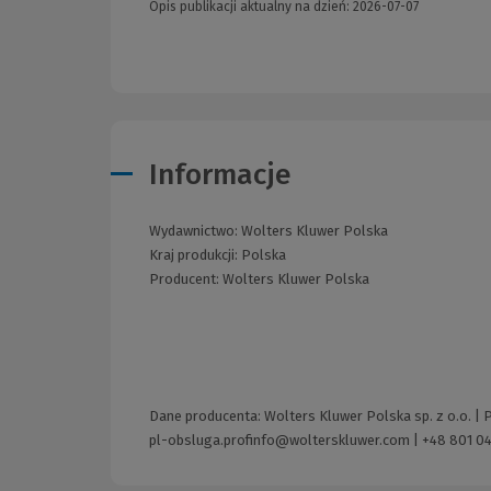
Opis publikacji aktualny na dzień: 2026-07-07
Informacje
Wydawnictwo:
Wolters Kluwer Polska
Kraj produkcji: Polska
Producent:
Wolters Kluwer Polska
Dane producenta: Wolters Kluwer Polska sp. z o.o. |
pl-obsluga.profinfo@wolterskluwer.com
|
+48 801 04