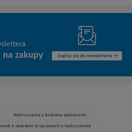
slettera
(Nowe
ł na zakupy
okno)
Zapisz się do newslettera
Wykroczenia z kodeksu wykroczeń
osek o ukaranie w sprawach o wykroczenia