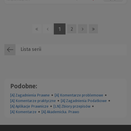
1
2
Lista serii
Podobne:
[A] Zagadnienia Prawne
●
[A] Komentarze problemowe
●
[A] Komentarze praktyczne
●
[A] Zagadnienia Podatkowe
●
[A] Aplikacje Prawnicze
●
[LN] Zbiory przepisów
●
[A] Komentarze
●
[A] Akademicka. Prawo