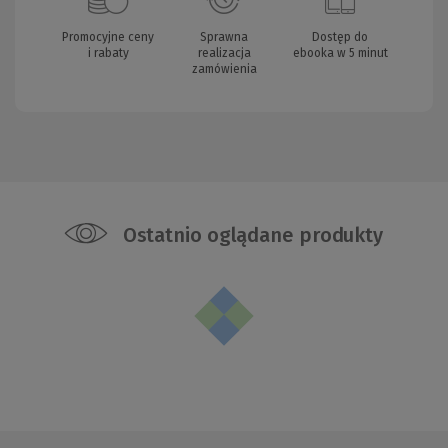
Promocyjne ceny
Sprawna
Dostęp do
i rabaty
realizacja
ebooka w 5 minut
zamówienia
Ostatnio oglądane produkty