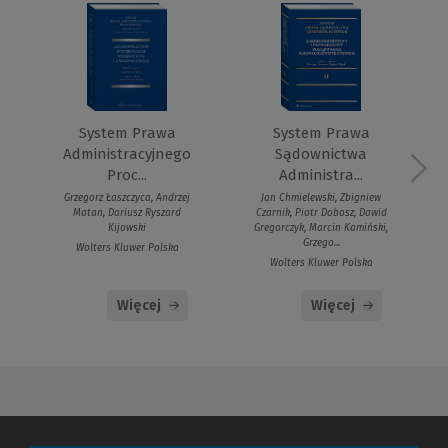
System Prawa
System Prawa
Administracyjnego
Sądownictwa
Proc...
Administra...
Grzegorz Łaszczyca, Andrzej
Jan Chmielewski, Zbigniew
Matan, Dariusz Ryszard
Czarnik, Piotr Dobosz, Dawid
Kijowski
Gregorczyk, Marcin Kamiński,
Grzego...
Wolters Kluwer Polska
Wolters Kluwer Polska
Więcej
Więcej