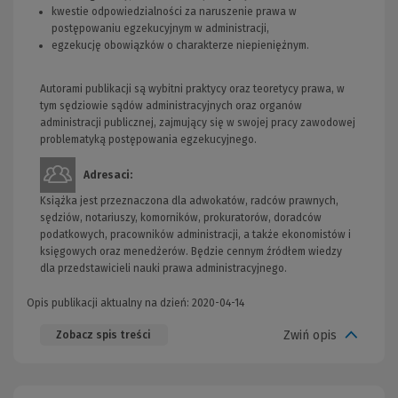
kwestie odpowiedzialności za naruszenie prawa w
postępowaniu egzekucyjnym w administracji,
egzekucję obowiązków o charakterze niepieniężnym.
Autorami publikacji są wybitni praktycy oraz teoretycy prawa, w
tym sędziowie sądów administracyjnych oraz organów
administracji publicznej, zajmujący się w swojej pracy zawodowej
problematyką postępowania egzekucyjnego.
Adresaci:
Książka jest przeznaczona dla adwokatów, radców prawnych,
sędziów, notariuszy, komorników, prokuratorów, doradców
podatkowych, pracowników administracji, a także ekonomistów i
księgowych oraz menedżerów. Będzie cennym źródłem wiedzy
dla przedstawicieli nauki prawa administracyjnego.
Opis publikacji aktualny na dzień: 2020-04-14
Zwiń opis
Zobacz spis treści