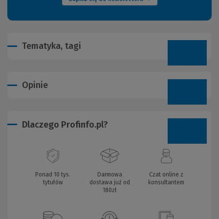
Tematyka, tagi
Opinie
Dlaczego Profinfo.pl?
Ponad 10 tys.
Darmowa
Czat online z
tytułów
dostawa już od
konsultantem
180zł