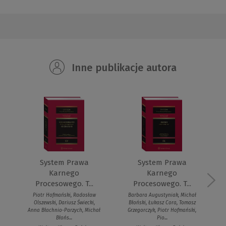
Inne publikacje autora
System Prawa
System Prawa
Karnego
Karnego
Procesowego. T...
Procesowego. T...
Piotr Hofmański, Radosław
Barbara Augustyniak, Michał
Olszewski, Dariusz Świecki,
Błoński, Łukasz Cora, Tomasz
Anna Błachnio-Parzych, Michał
Grzegorczyk, Piotr Hofmański,
Błońs...
Pio...