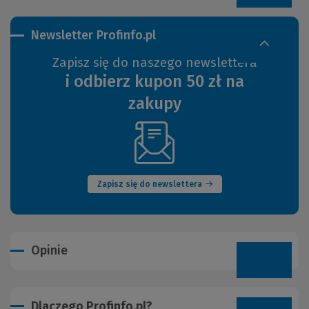
Newsletter Profinfo.pl
Zapisz się do naszego newslettera
i odbierz kupon 50 zł na
zakupy
(Nowe
okno)
Zapisz się do newslettera
Opinie
Dlaczego Profinfo.pl?