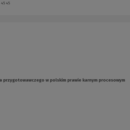
 45 45
ia przygotowawczego w polskim prawie karnym procesowym