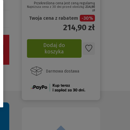
Przekreślona cena jest ceną regularną
Najniższa cena z 30 dni przed obniżką:
214,90
zł
Twoja cena z rabatem
-
30
%
214,90
zł
Dodaj do
koszyka
Darmowa dostawa
(Nowe
okno)