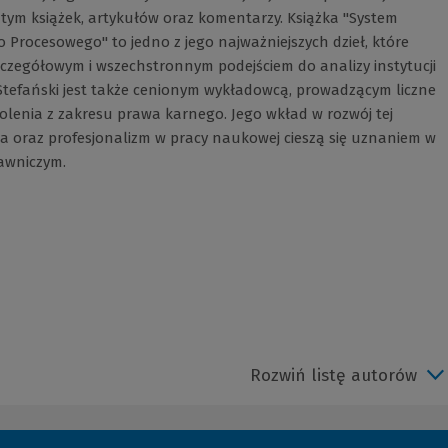
tym książek, artykułów oraz komentarzy. Książka "System
Procesowego" to jedno z jego najważniejszych dzieł, które
zczegółowym i wszechstronnym podejściem do analizy instytucji
Stefański jest także cenionym wykładowcą, prowadzącym liczne
kolenia z zakresu prawa karnego. Jego wkład w rozwój tej
a oraz profesjonalizm w pracy naukowej cieszą się uznaniem w
awniczym.
Rozwiń listę autorów