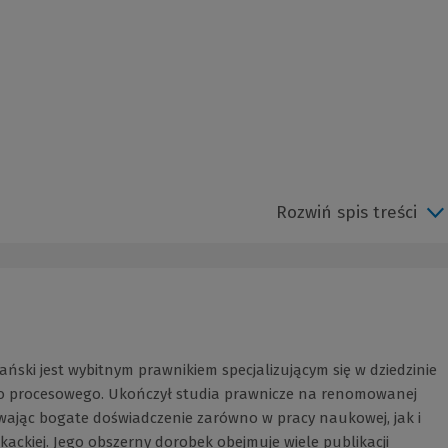
Rozwiń spis treści
fański jest wybitnym prawnikiem specjalizującym się w dziedzinie
 procesowego. Ukończył studia prawnicze na renomowanej
wając bogate doświadczenie zarówno w pracy naukowej, jak i
ackiej. Jego obszerny dorobek obejmuje wiele publikacji