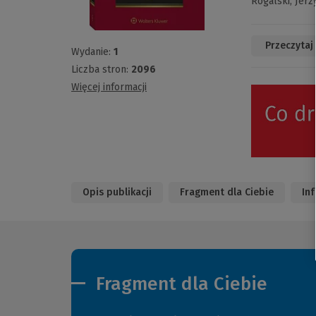
Rogalski,
Jerz
Przeczytaj
Wydanie:
1
Liczba stron:
2096
Więcej informacji
Opis publikacji
Fragment dla Ciebie
In
Fragment dla Ciebie