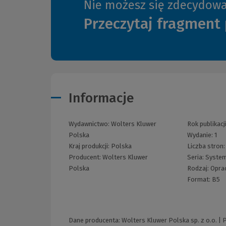
Nie możesz się zdecydow
Przeczytaj fragment 
Informacje
Wydawnictwo:
Wolters Kluwer
Rok publikacj
Polska
Wydanie:
1
Kraj produkcji: Polska
Liczba stron
Producent:
Wolters Kluwer
Seria:
Syste
Polska
Rodzaj:
Opra
Format:
B5
Dane producenta: Wolters Kluwer Polska sp. z o.o. |