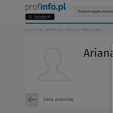
Kategorie
Jesteś tutaj:
Profinfo.pl
Autorzy
Ariana Godoy
Arian
Lista autorów