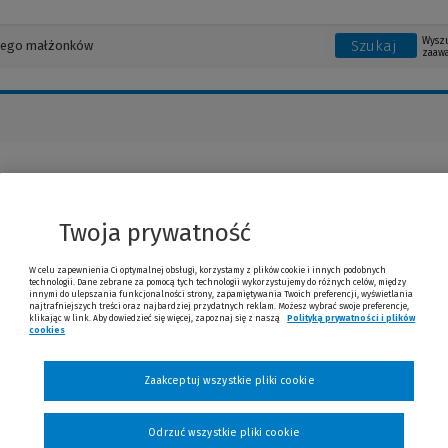
Wysz
Szukaj
zaaw
a Godoy
Twoja prywatność
W celu zapewnienia Ci optymalnej obsługi, korzystamy z plików cookie i innych podobnych
technologii. Dane zebrane za pomocą tych technologii wykorzystujemy do różnych celów, między
innymi do ulepszania funkcjonalności strony, zapamiętywania Twoich preferencji, wyświetlania
najtrafniejszych treści oraz najbardziej przydatnych reklam. Możesz wybrać swoje preferencje,
klikając w link. Aby dowiedzieć się więcej, zapoznaj się z naszą
Polityką prywatności i plików
cookies
(Nowe okno)
(Link do innej strony)
Zaakceptuj wszystkie pliki cookie
Odrzuć wszystkie pliki cookie