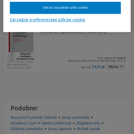
Sortuj:
Odrzuć wszystkie pliki cookie
Zarządzaj preferencjami plików cookie
Historia ustroju i prawa polskiego
-10 %
Juliusz Bardach, Bogusław Leśnodorski, Michał Pietrzak
Cena regularna:
79,00 zł
Najniższa cena z 30 dni przed obniżką:
53,72 zł
Wolters Kluwer Polska
NEX-0083 W06D20
71,11 zł
Więcej
Już od:
Rok publikacji: 2009
Podobne:
Krzysztof Lasiński-Sulecki
●
Jerzy Lachowski
●
Arkadiusz Lach
●
Hanna Litwińczuk
●
Zbigniew Luty
●
Elżbieta Lemańska
●
Jerzy Lapierre
●
Michał Leciak