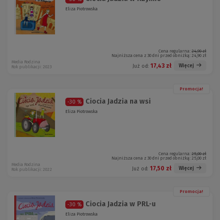
Eliza Piotrowska
Cena regularna:
24,90 zł
Najniższa cena z 30 dni przed obniżką:
24,90 zł
Media Rodzina
17,43 zł
Więcej
Już od:
Rok publikacji: 2023
Promocja!
Ciocia Jadzia na wsi
-30 %
Eliza Piotrowska
Cena regularna:
25,00 zł
Najniższa cena z 30 dni przed obniżką:
25,00 zł
Media Rodzina
17,50 zł
Więcej
Już od:
Rok publikacji: 2022
Promocja!
Ciocia Jadzia w PRL-u
-30 %
Eliza Piotrowska