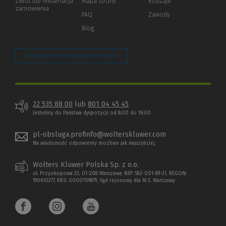
Zwrot lub reklamacja
Mapa strony
Rodzaje
innej
zamówienia
strony)
FAQ
Zawody
Blog
Zarządzaj preferencjami plików cookie
22 535 88 00
lub
801 04 45 45
Jesteśmy do Państwa dyspozycji od 8:00 do 16:00
pl-obsluga.profinfo@wolterskluwer.com
Na wiadomość odpowiemy możliwe jak najszybciej.
Wolters Kluwer Polska Sp. z o.o.
ul. Przyokopowa 33, 01-208 Warszawa; NIP: 583-001-89-31, REGON:
190610277, KRS: 0000709879, Sąd rejonowy dla M.S. Warszawy