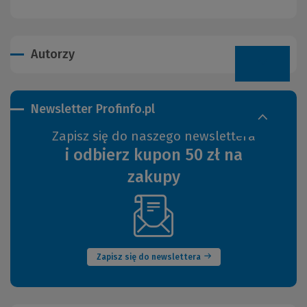
Autorzy
Newsletter Profinfo.pl
Zapisz się do naszego newslettera
i odbierz kupon 50 zł na
zakupy
(Nowe
okno)
Zapisz się do newslettera