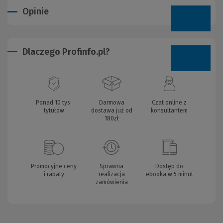
Opinie
Dlaczego Profinfo.pl?
Ponad 10 tys.
Darmowa
Czat online z
tytułów
dostawa już od
konsultantem
180zł
Promocyjne ceny
Sprawna
Dostęp do
i rabaty
realizacja
ebooka w 5 minut
zamówienia