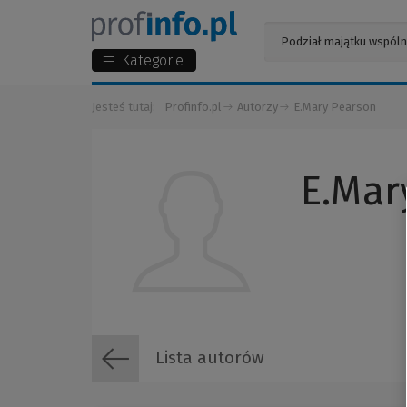
Kategorie
Jesteś tutaj:
Profinfo.pl
Autorzy
E.Mary Pearson
E.Mar
Lista autorów