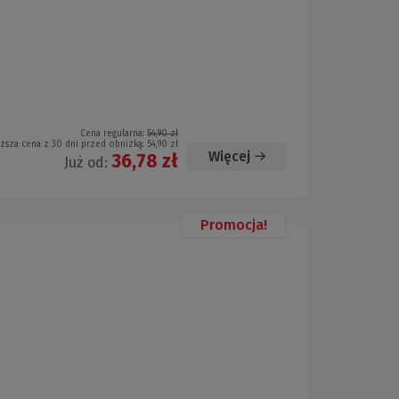
Cena regularna:
54,90 zł
iższa cena z 30 dni przed obniżką:
54,90 zł
Więcej
36,78 zł
Już od:
Promocja!