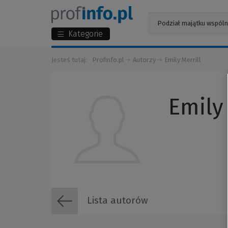
Kategorie
Jesteś tutaj:
Profinfo.pl
Autorzy
Emily Merrill
Emily 
Lista autorów