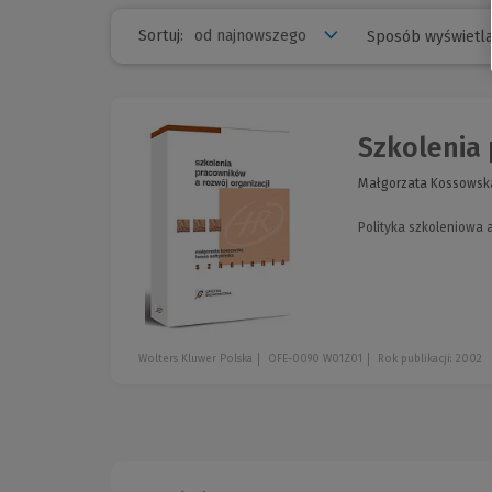
Sortuj:
Sposób wyświetla
Szkolenia 
Małgorzata Kossowska
Polityka szkoleniowa 
Wolters Kluwer Polska
OFE-0090 W01Z01
Rok publikacji: 2002